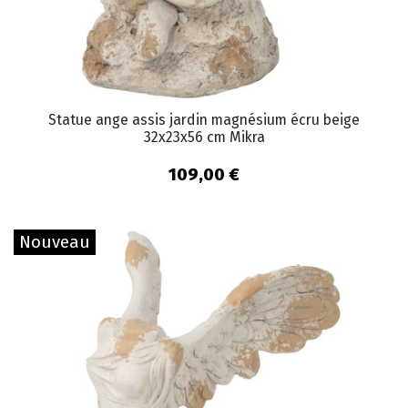
Statue ange assis jardin magnésium écru beige
32x23x56 cm Mikra
109,00 €
Nouveau