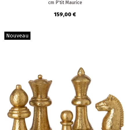
cm P'tit Maurice
159,00 €
Nouveau