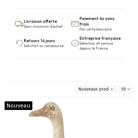
Paiement 4x sans
Livraison offerte
frais
Sans minimum d'achat
Par carte bancaire
Entreprise française
Retours 14 jours
Sélection et service
Satisfait ou remboursé
depuis la France
Nouveaux produits en premie
50
Nouveau