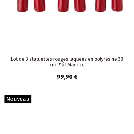
Lot de 3 statuettes rouges laquées en polyrésine 30
cm P'tit Maurice
99,90 €
Nouveau