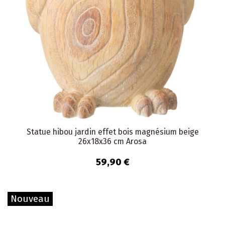
Statue hibou jardin effet bois magnésium beige
26x18x36 cm Arosa
59,90 €
Nouveau