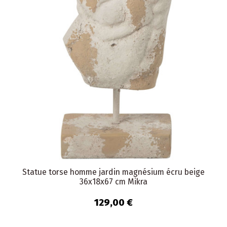
Statue torse homme jardin magnésium écru beige
36x18x67 cm Mikra
129,00 €