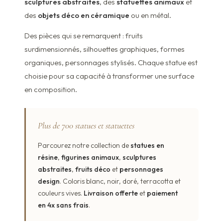
sculptures abstraites
, des
statuettes animaux
et
des
objets déco en céramique
ou en métal.
Des pièces qui se remarquent : fruits
surdimensionnés, silhouettes graphiques, formes
organiques, personnages stylisés. Chaque statue est
choisie pour sa capacité à transformer une surface
en composition.
Plus de 700 statues et statuettes
Parcourez notre collection de
statues en
résine
,
figurines animaux
,
sculptures
abstraites
,
fruits déco
et
personnages
design
. Coloris blanc, noir, doré, terracotta et
couleurs vives.
Livraison offerte
et
paiement
en 4x sans frais
.