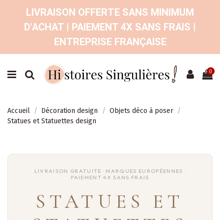
LIVRAISON OFFERTE SANS MINIMUM
D'ACHAT | PAIEMENT 4X SANS FRAIS |
ENTREPRISE FRANÇAISE
0
Accueil
Décoration design
Objets déco à poser
Statues et Statuettes design
STATUES ET