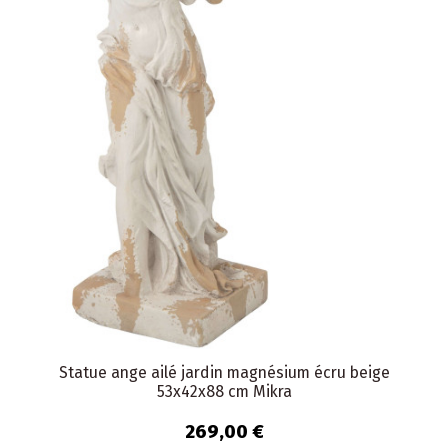
Statue ange ailé jardin magnésium écru beige
53x42x88 cm Mikra
269,00 €