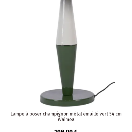
Lampe à poser champignon métal émaillé vert 54 cm
Waimea
109,00 €