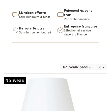
Paiement 4x sans
Livraison offerte
frais
Sans minimum d'achat
Par carte bancaire
Entreprise française
Retours 14 jours
Sélection et service
Satisfait ou remboursé
depuis la France
Nouveaux produits en premie
50
Nouveau