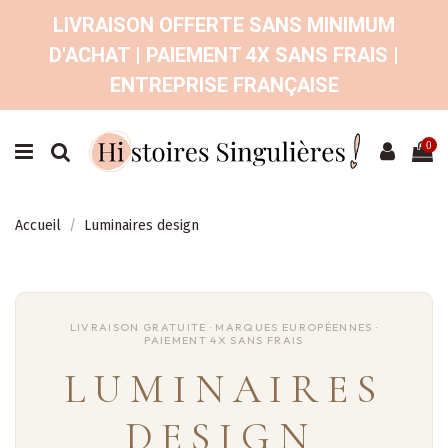
LIVRAISON OFFERTE SANS MINIMUM
D'ACHAT | PAIEMENT 4X SANS FRAIS |
ENTREPRISE FRANÇAISE
0
Accueil
Luminaires design
LUMINAIRES
DESIGN