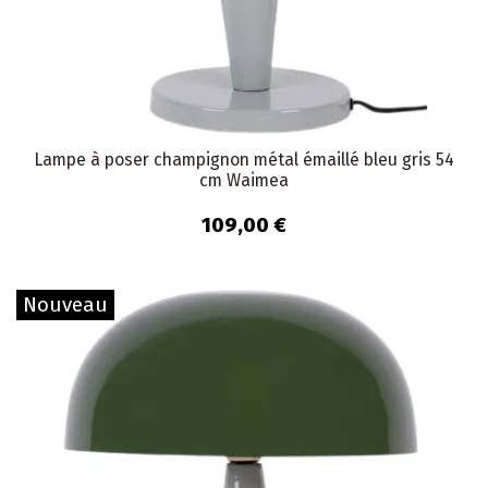
Lampe à poser champignon métal émaillé bleu gris 54
cm Waimea
109,00 €
Nouveau