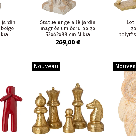
 jardin
Statue ange ailé jardin
Lot
 beige
magnésium écru beige
go
ikra
53x42x88 cm Mikra
polyrés
269,00 €
Nouveau
Nouve