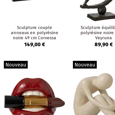
Sculpture couple
Sculpture équili
anneaux en polyrésine
polyrésine noire
noire 49 cm Corvessa
Veyruna
149,00 €
89,90 €
Nouveau
Nouveau