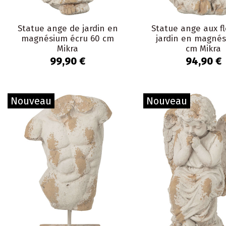
Statue ange de jardin en
Statue ange aux f
magnésium écru 60 cm
jardin en magnés
Mikra
cm Mikra
99,90 €
94,90 €
Nouveau
Nouveau