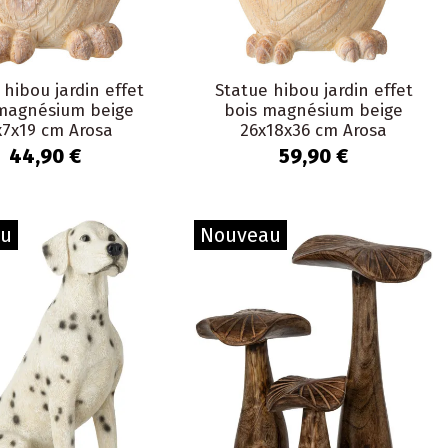
 hibou jardin effet
Statue hibou jardin effet
 magnésium beige
bois magnésium beige
x7x19 cm Arosa
26x18x36 cm Arosa
44,90 €
59,90 €
au
Nouveau