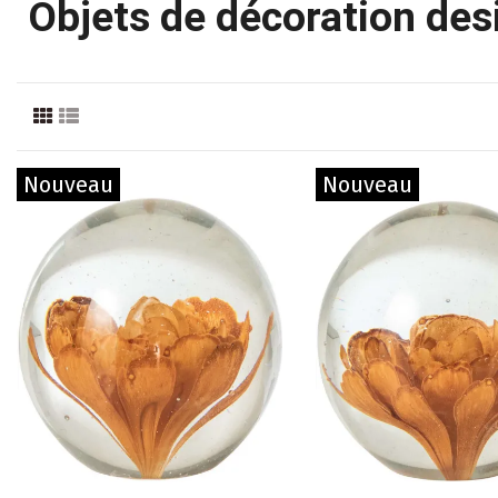
Objets de décoration desi
Nouveau
Nouveau