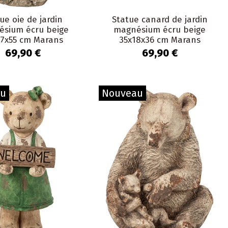
ue oie de jardin
Statue canard de jardin
sium écru beige
magnésium écru beige
17x55 cm Marans
35x18x36 cm Marans
69,90 €
69,90 €
au
Nouveau