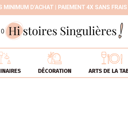
 MINIMUM D'ACHAT | PAIEMENT 4X SANS FRAIS
9.3
/
10
INAIRES
DÉCORATION
ARTS DE LA TA