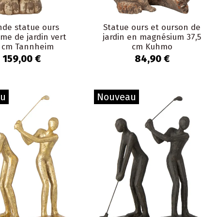
nde statue ours
Statue ours et ourson de
me de jardin vert
jardin en magnésium 37,5
 cm Tannheim
cm Kuhmo
159,00 €
84,90 €
au
Nouveau