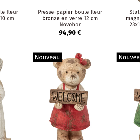
le fleur
Presse-papier boule fleur
Stat
 10 cm
bronze en verre 12 cm
magné
Novobor
23x
94,90 €
Nouveau
Nouve