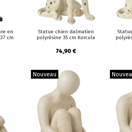
bre en
Statue chien dalmatien
Statu
 37 cm
polyrésine 35 cm Korcula
polyré
74,90 €
Nouveau
Nouve