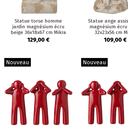
Statue torse homme
Statue ange assis
jardin magnésium écru
magnésium écru
beige 36x18x67 cm Mikra
32x23x56 cm M
129,00 €
109,00 €
Nouveau
Nouveau