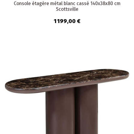
Console étagère métal blanc cassé 140x38x80 cm
Scottsville
1 199,00 €