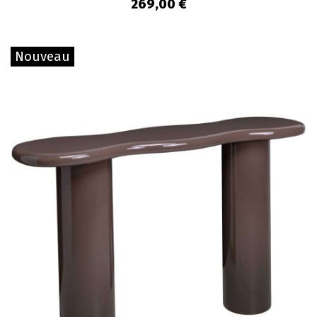
269,00 €
Nouveau