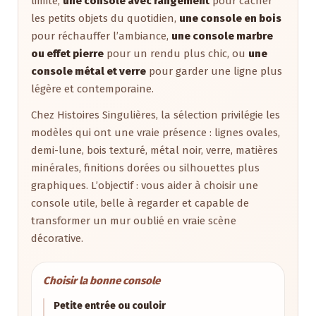
limité,
une console avec rangement
pour cacher
les petits objets du quotidien,
une console en bois
pour réchauffer l’ambiance,
une console marbre
ou effet pierre
pour un rendu plus chic, ou
une
console métal et verre
pour garder une ligne plus
légère et contemporaine.
Chez Histoires Singulières, la sélection privilégie les
modèles qui ont une vraie présence : lignes ovales,
demi-lune, bois texturé, métal noir, verre, matières
minérales, finitions dorées ou silhouettes plus
graphiques. L’objectif : vous aider à choisir une
console utile, belle à regarder et capable de
transformer un mur oublié en vraie scène
décorative.
Choisir la bonne console
Petite entrée ou couloir