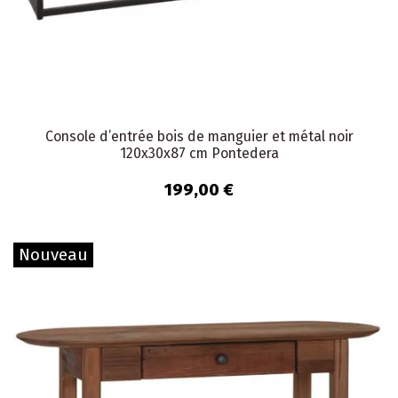
Console d’entrée bois de manguier et métal noir
120x30x87 cm Pontedera
199,00 €
Nouveau