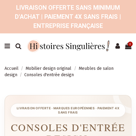
LIVRAISON OFFERTE SANS MINIMUM
D'ACHAT | PAIEMENT 4X SANS FRAIS |
ENTREPRISE FRANÇAISE
0
Accueil
Mobilier design original
Meubles de salon
design
Consoles d'entrée design
CONSOLES D'ENTRÉE