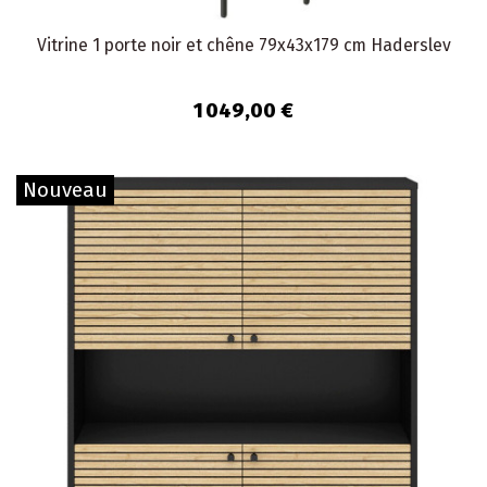
Vitrine 1 porte noir et chêne 79x43x179 cm Haderslev
1 049,00 €
Nouveau