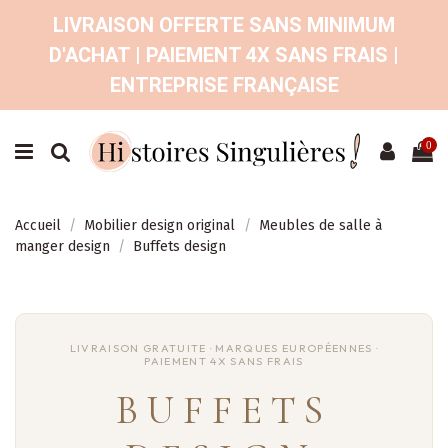
LIVRAISON OFFERTE SANS MINIMUM
D'ACHAT | PAIEMENT 4X SANS FRAIS |
ENTREPRISE FRANÇAISE
0
Accueil
Mobilier design original
Meubles de salle à
manger design
Buffets design
BUFFETS