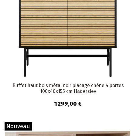
Buffet haut bois métal noir placage chêne 4 portes
100x40x155 cm Haderslev
1 299,00 €
Nouveau