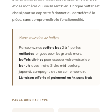
et des matières qui vieillissent bien. Chaque buffet est
choisi pour sa capacité à donner du caractère à la
pièce, sans compromettre la fonctionnalité.
Notre collection de buffets
Parcourez nos
buffets bas
2 à 4 portes,
enfilades
longues pour les grands murs,
buffets vitrines
pour exposer votre vaisselle et
bahuts
avec tiroirs. Styles mid-century,
japandi, campagne chic ou contemporain.
Livraison offerte
et
paiement en 4x sans frais
.
PARCOURIR PAR TYPE