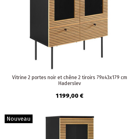
Vitrine 2 portes noir et chêne 2 tiroirs 79x43x179 cm
Haderslev
1 199,00 €
Nouveau