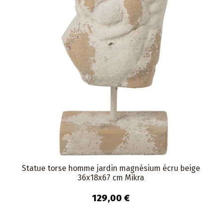
Statue torse homme jardin magnésium écru beige
36x18x67 cm Mikra
129,00 €