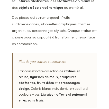
sculptures abstraites
, des
statuettes animaux
et
des
objets déco en céramique
ou en métal.
Des pièces qui se remarquent : fruits
surdimensionnés, silhouettes graphiques, formes
organiques, personnages stylisés. Chaque statue est
choisie pour sa capacité à transformer une surface
en composition.
Plus de 700 statues et statuettes
Parcourez notre collection de
statues en
résine
,
figurines animaux
,
sculptures
abstraites
,
fruits déco
et
personnages
design
. Coloris blanc, noir, doré, terracotta et
couleurs vives.
Livraison offerte
et
paiement
en 4x sans frais
.