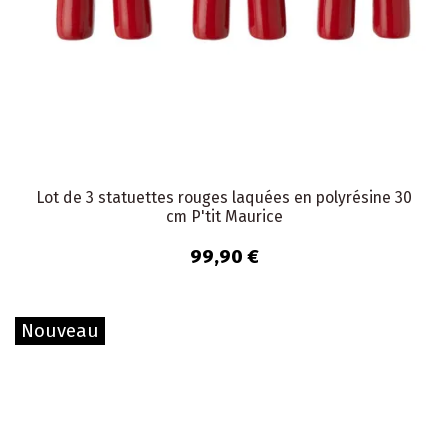
Lot de 3 statuettes rouges laquées en polyrésine 30
cm P'tit Maurice
99,90 €
Nouveau