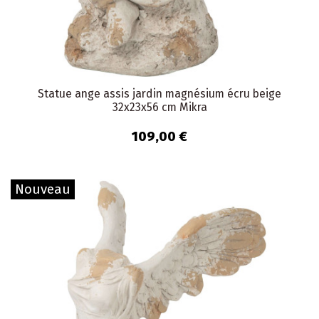
Statue ange assis jardin magnésium écru beige
32x23x56 cm Mikra
109,00 €
Nouveau