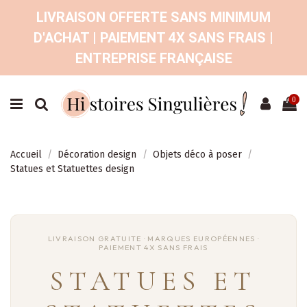
LIVRAISON OFFERTE SANS MINIMUM
D'ACHAT | PAIEMENT 4X SANS FRAIS |
ENTREPRISE FRANÇAISE
0
Accueil
Décoration design
Objets déco à poser
Statues et Statuettes design
STATUES ET