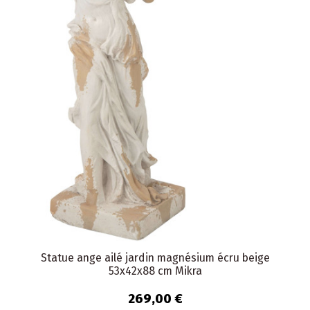
Statue ange ailé jardin magnésium écru beige
53x42x88 cm Mikra
269,00 €