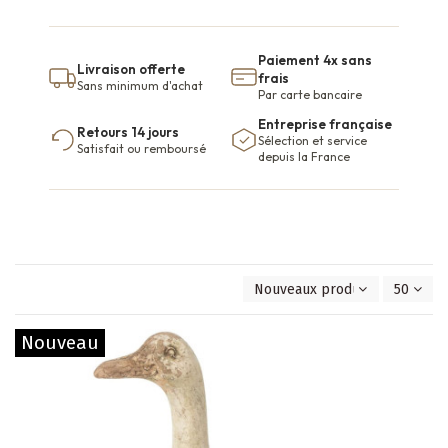
Paiement 4x sans
Livraison offerte
frais
Sans minimum d'achat
Par carte bancaire
Entreprise française
Retours 14 jours
Sélection et service
Satisfait ou remboursé
depuis la France
Nouveaux produits en premie
50
Nouveau