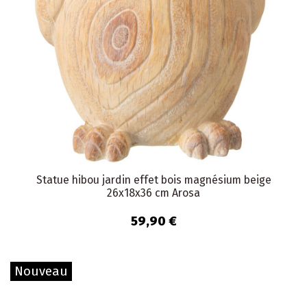
Statue hibou jardin effet bois magnésium beige
26x18x36 cm Arosa
59,90 €
Nouveau