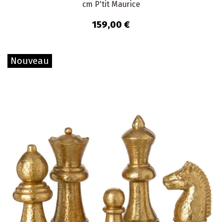
cm P'tit Maurice
159,00 €
Nouveau