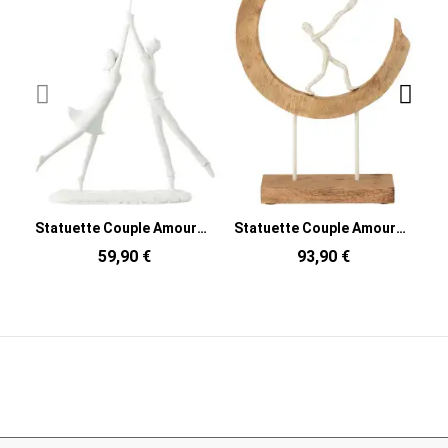
Statuette Couple Amoureux XL Hauteur 35 cm en Résine Blanc Balloon
Statuette Couple Amoureux XL Hauteur 48 cm en Bois de manguier Naturel Métal Blanc Lovela
59,90 €
93,90 €