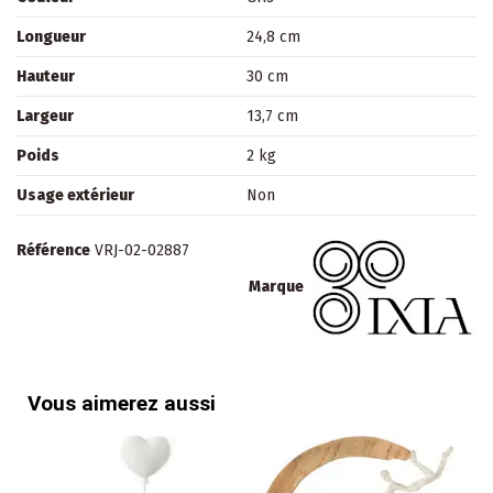
Longueur
24,8 cm
Hauteur
30 cm
Largeur
13,7 cm
Poids
2 kg
Usage extérieur
Non
Référence
VRJ-02-02887
Marque
Vous aimerez aussi