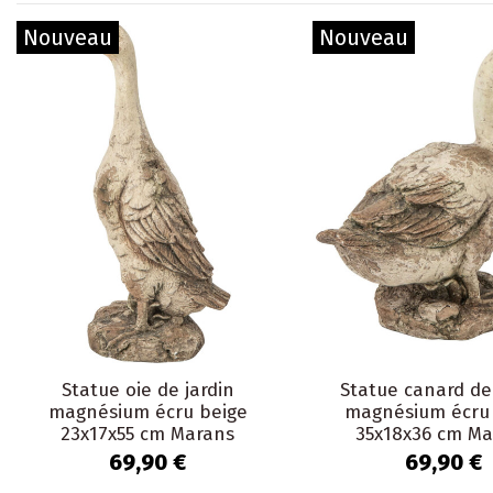
Nouveau
Nouveau
Statue oie de jardin
Statue canard de
magnésium écru beige
magnésium écru
23x17x55 cm Marans
35x18x36 cm Ma
69,90 €
69,90 €