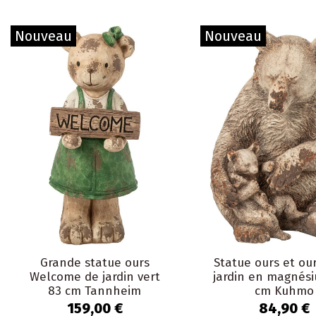
Nouveau
Nouveau
Grande statue ours
Statue ours et ou
Welcome de jardin vert
jardin en magnési
83 cm Tannheim
cm Kuhmo
159,00 €
84,90 €