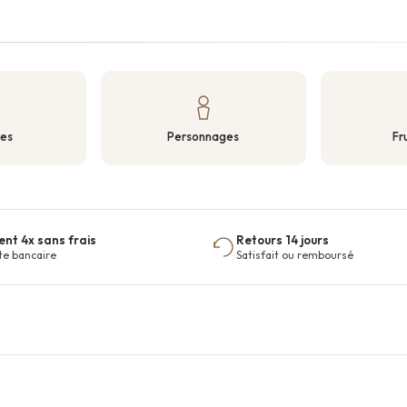
tes
Personnages
Fr
nt 4x sans frais
Retours 14 jours
te bancaire
Satisfait ou remboursé