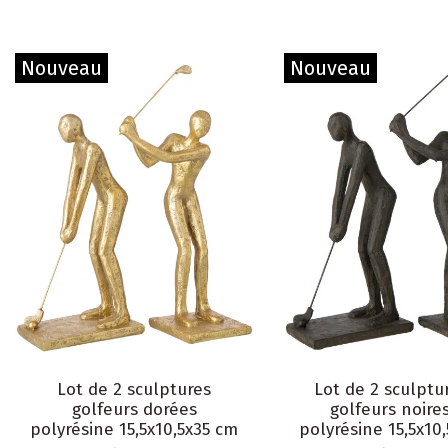
Nouveau
Nouveau
Lot de 2 sculptures
Lot de 2 sculptu
golfeurs dorées
golfeurs noire
polyrésine 15,5x10,5x35 cm
polyrésine 15,5x10