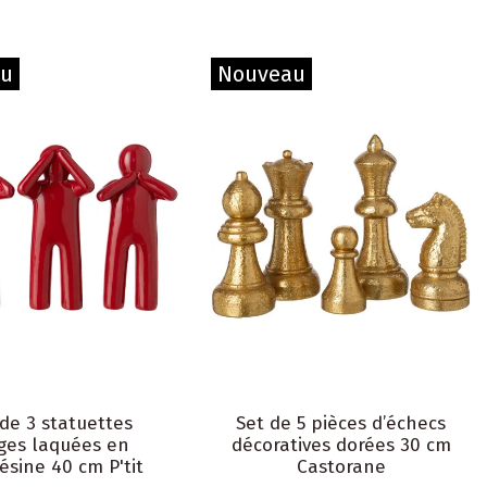
au
Nouveau
 de 3 statuettes
Set de 5 pièces d’échecs
ges laquées en
décoratives dorées 30 cm
ésine 40 cm P'tit
Castorane