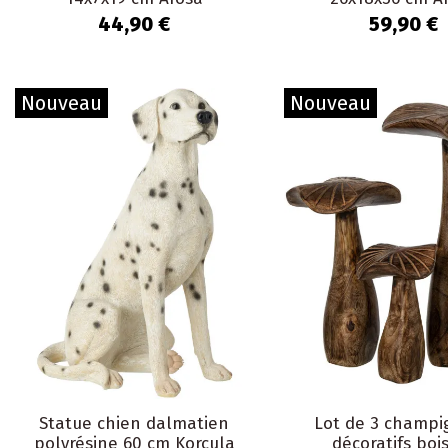
44,90 €
59,90 €
Nouveau
Nouveau
Statue chien dalmatien
Lot de 3 champi
polyrésine 60 cm Korcula
décoratifs boi