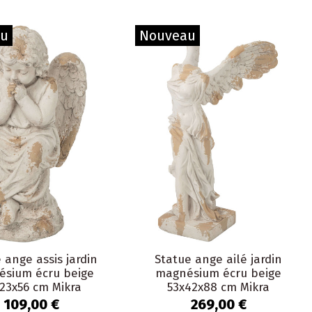
au
Nouveau
 ange assis jardin
Statue ange ailé jardin
sium écru beige
magnésium écru beige
23x56 cm Mikra
53x42x88 cm Mikra
109,00 €
269,00 €