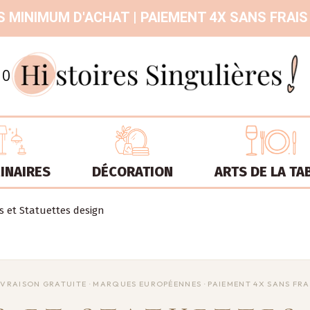
 MINIMUM D'ACHAT | PAIEMENT 4X SANS FRAIS
9.3
/
10
INAIRES
DÉCORATION
ARTS DE LA TA
s et Statuettes design