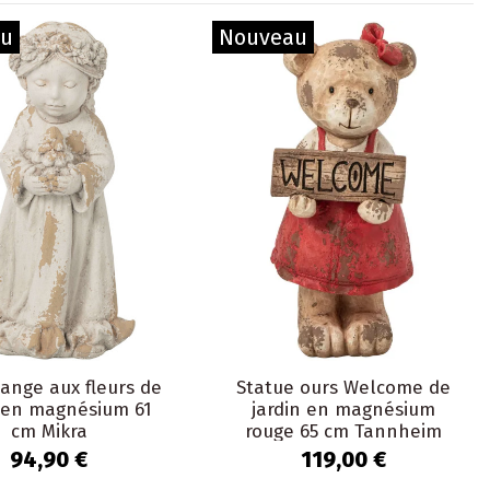
au
Nouveau
ange aux fleurs de
Statue ours Welcome de
n en magnésium 61
jardin en magnésium
cm Mikra
rouge 65 cm Tannheim
94,90 €
119,00 €