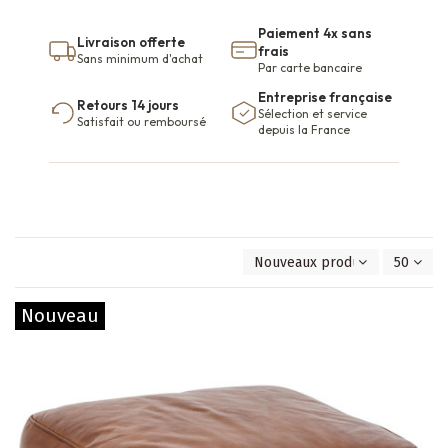
Paiement 4x sans
Livraison offerte
frais
Sans minimum d'achat
Par carte bancaire
Entreprise française
Retours 14 jours
Sélection et service
Satisfait ou remboursé
depuis la France
Nouveaux produits en premie
50
Nouveau