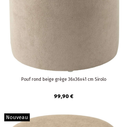
Pouf rond beige grège 36x36x41 cm Sirolo
99,90 €
Nouveau