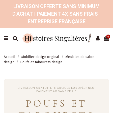
LIVRAISON OFFERTE SANS MINIMUM
D'ACHAT | PAIEMENT 4X SANS FRAIS |
ENTREPRISE FRANÇAISE
0
Accueil
Mobilier design original
Meubles de salon
design
Poufs et tabourets design
POUFS ET