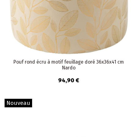
Pouf rond écru à motif feuillage doré 36x36x41 cm
Nardo
94,90 €
Nouveau