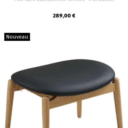
289,00 €
Nouveau