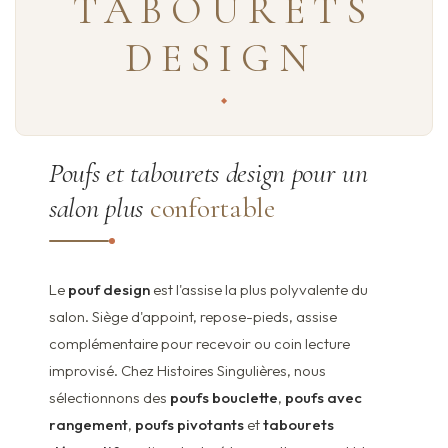
TABOURETS
DESIGN
Poufs et tabourets design pour un
salon plus
confortable
Le
pouf design
est l'assise la plus polyvalente du
salon. Siège d'appoint, repose-pieds, assise
complémentaire pour recevoir ou coin lecture
improvisé. Chez Histoires Singulières, nous
sélectionnons des
poufs bouclette
,
poufs avec
rangement
,
poufs pivotants
et
tabourets