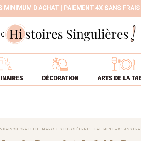
 MINIMUM D'ACHAT | PAIEMENT 4X SANS FRAIS
9.3
/
10
INAIRES
DÉCORATION
ARTS DE LA TA