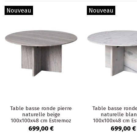
Nouveau
Nouveau
Table basse ronde pierre
Table basse ronde
naturelle beige
naturelle bla
100x100x48 cm Estremoz
100x100x48 cm E
699,00 €
699,00 €