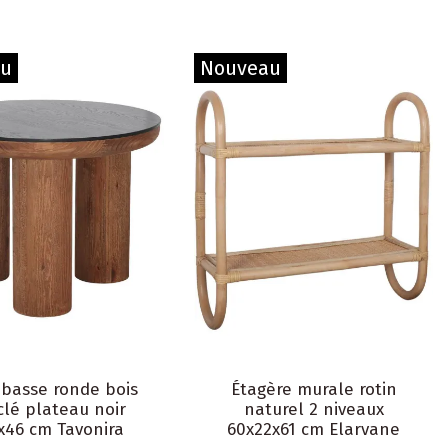
au
Nouveau
 basse ronde bois
Étagère murale rotin
clé plateau noir
naturel 2 niveaux
x46 cm Tavonira
60x22x61 cm Elarvane