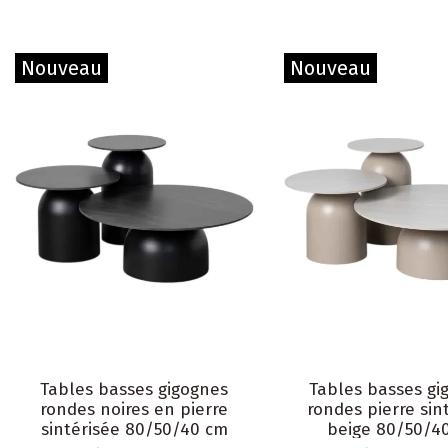
Nouveau
Nouveau
Tables basses gigognes
Tables basses gi
rondes noires en pierre
rondes pierre sin
sintérisée 80/50/40 cm
beige 80/50/4