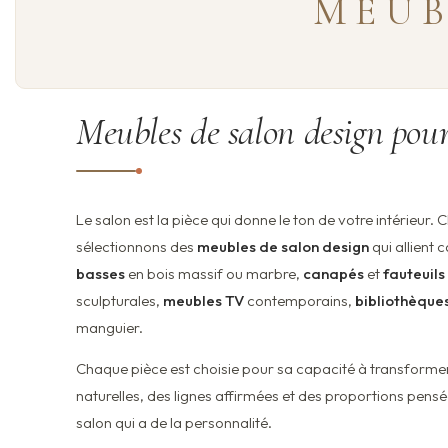
MEUB
Meubles de salon design pou
Le salon est la pièce qui donne le ton de votre intérieur. 
sélectionnons des
meubles de salon design
qui allient c
basses
en bois massif ou marbre,
canapés
et
fauteuils
sculpturales,
meubles TV
contemporains,
bibliothèque
manguier.
Chaque pièce est choisie pour sa capacité à transforme
naturelles, des lignes affirmées et des proportions pensé
salon qui a de la personnalité.