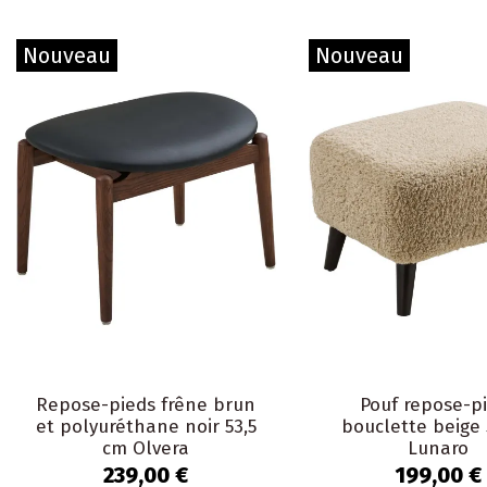
Nouveau
Nouveau
Repose-pieds frêne brun
Pouf repose-p
et polyuréthane noir 53,5
bouclette beige
cm Olvera
Lunaro
239,00 €
199,00 €