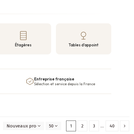
Étagères
Tables d'appoint
Entreprise française
Sélection et service depuis la France
Nouveaux produits en premier
50
1
2
3
…
40