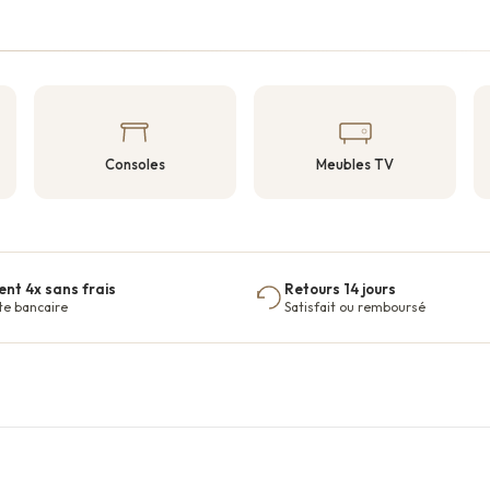
Consoles
Meubles TV
nt 4x sans frais
Retours 14 jours
te bancaire
Satisfait ou remboursé