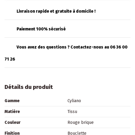
Livraison rapide et gratuite à domicile !
Paiement 100% sécurisé
Vous avez des questions ? Contactez-nous au 06 36 00
71 26
Détails du produit
Gamme
Cyliano
Matière
Tissu
Couleur
Rouge brique
Finition
Bouclette