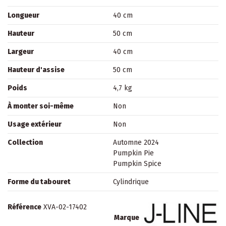
Longueur
40 cm
Hauteur
50 cm
Largeur
40 cm
Hauteur d'assise
50 cm
Poids
4,7 kg
À monter soi-même
Non
Usage extérieur
Non
Collection
Automne 2024
Pumpkin Pie
Pumpkin Spice
Forme du tabouret
Cylindrique
Référence
XVA-02-17402
Marque