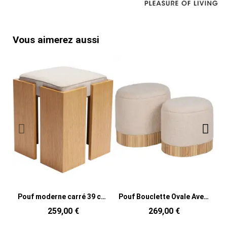
Vous aimerez aussi
Pouf moderne carré 39 cm en Bois MDF Naturel Placage chêne Tissu Sable Forma
Pouf Bouclette Ovale Avec coffre de rangement Tissu Blanc crème Bouclé Bois de pin Naturel Bois MDF Doreta (Lot de 2)
259,00 €
269,00 €