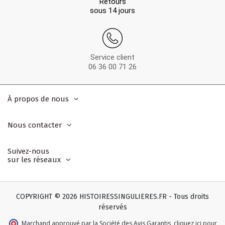
Retours
sous 14 jours
Service client
06 36 00 71 26
À propos de nous
Nous contacter
Suivez-nous
sur les réseaux
COPYRIGHT © 2026 HISTOIRESSINGULIERES.FR - Tous droits
réservés
Marchand approuvé par la Société des Avis Garantis
,
cliquez ici pour