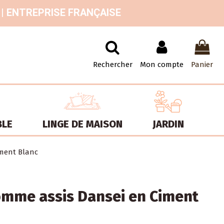
 | ENTREPRISE FRANÇAISE
Rechercher
Mon compte
Panier
BLE
LINGE DE MAISON
JARDIN
iment Blanc
omme assis Dansei en Ciment