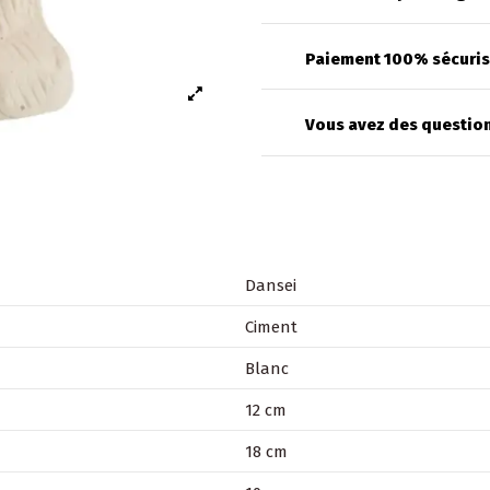
Paiement 100% sécuri
Vous avez des question
Dansei
Ciment
Blanc
12 cm
18 cm