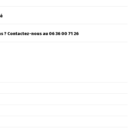
sé
s ? Contactez-nous au 06 36 00 71 26