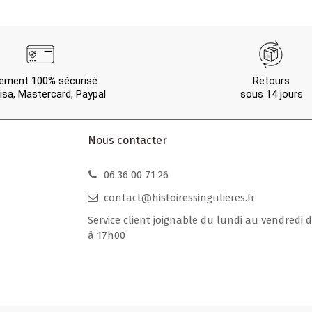
ement 100% sécurisé
Retours
isa, Mastercard, Paypal
sous 14 jours
Nous contacter
06 36 00 71 26
contact@histoiressingulieres.fr
Service client joignable du lundi au vendredi 
à 17h00