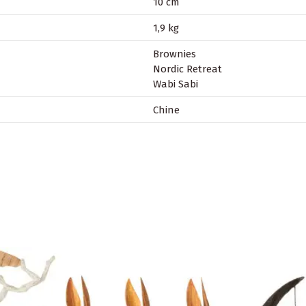
10 cm
1,9 kg
Brownies
Nordic Retreat
Wabi Sabi
Chine