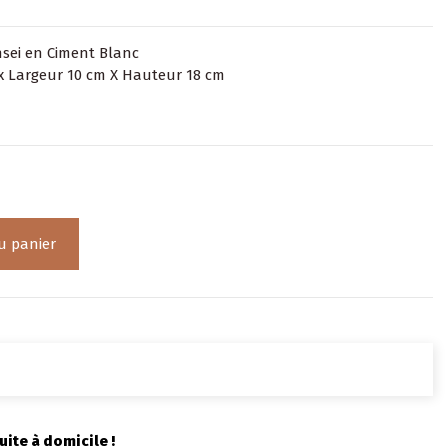
sei en Ciment Blanc
x Largeur 10 cm X Hauteur 18 cm
u panier
uite à domicile !