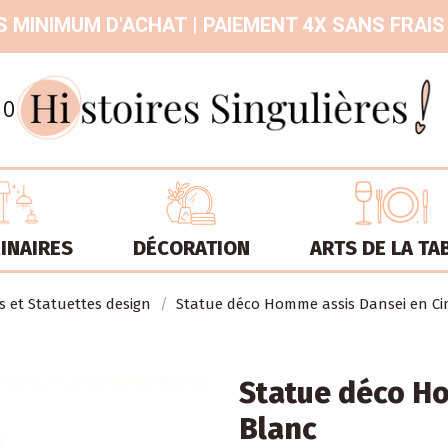
 MINIMUM D'ACHAT | PAIEMENT 4X SANS FRAIS
9.3
/
10
INAIRES
DÉCORATION
ARTS DE LA TA
s et Statuettes design
Statue déco Homme assis Dansei en C
Statue déco H
Blanc