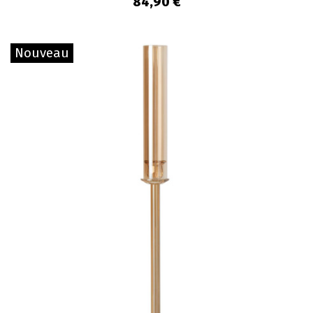
84,90 €
Nouveau