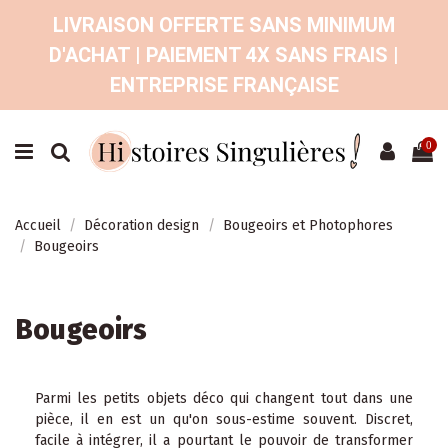
LIVRAISON OFFERTE SANS MINIMUM
D'ACHAT | PAIEMENT 4X SANS FRAIS |
ENTREPRISE FRANÇAISE
0
Accueil
Décoration design
Bougeoirs et Photophores
Bougeoirs
Bougeoirs
Parmi les petits objets déco qui changent tout dans une
pièce, il en est un qu'on sous-estime souvent. Discret,
facile à intégrer, il a pourtant le pouvoir de transformer