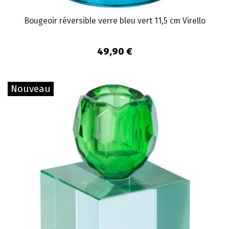
Bougeoir réversible verre bleu vert 11,5 cm Virello
49,90 €
Nouveau