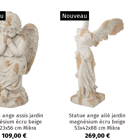
au
Nouveau
 ange assis jardin
Statue ange ailé jardin
sium écru beige
magnésium écru beige
23x56 cm Mikra
53x42x88 cm Mikra
109,00 €
269,00 €