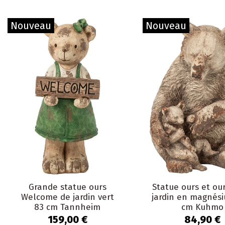
Nouveau
Nouveau
Grande statue ours
Statue ours et ou
Welcome de jardin vert
jardin en magnési
83 cm Tannheim
cm Kuhmo
159,00 €
84,90 €