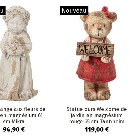
au
Nouveau
ange aux fleurs de
Statue ours Welcome de
n en magnésium 61
jardin en magnésium
cm Mikra
rouge 65 cm Tannheim
94,90 €
119,00 €