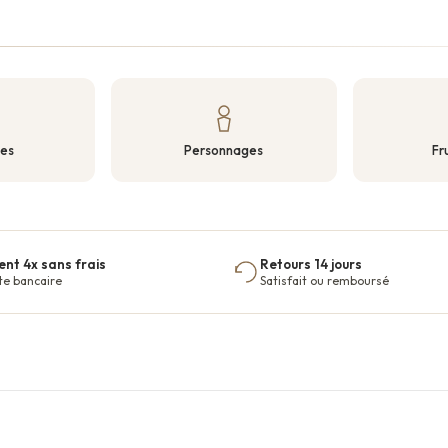
tes
Personnages
Fr
nt 4x sans frais
Retours 14 jours
te bancaire
Satisfait ou remboursé