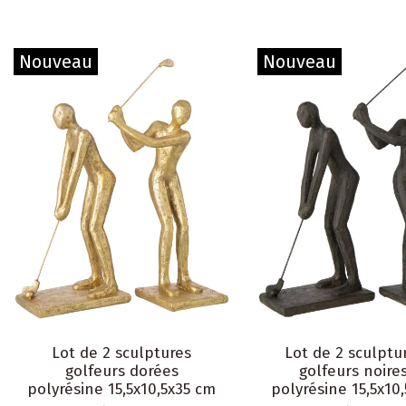
Nouveau
Nouveau
Lot de 2 sculptures
Lot de 2 sculptu
golfeurs dorées
golfeurs noire
polyrésine 15,5x10,5x35 cm
polyrésine 15,5x10