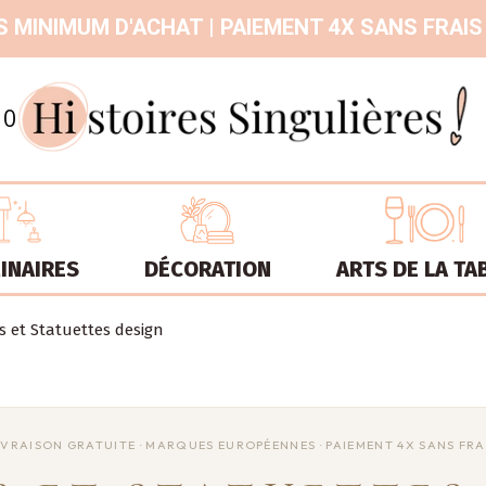
 MINIMUM D'ACHAT | PAIEMENT 4X SANS FRAIS
9.3
/
10
INAIRES
DÉCORATION
ARTS DE LA TA
s et Statuettes design