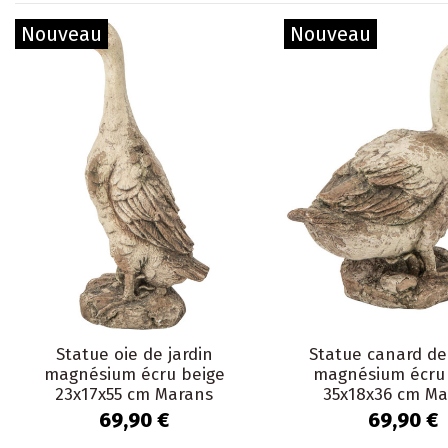
Nouveau
Nouveau
Statue oie de jardin
Statue canard de
magnésium écru beige
magnésium écru
23x17x55 cm Marans
35x18x36 cm Ma
69,90 €
69,90 €