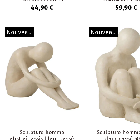
44,90 €
59,90 €
Nouveau
Nouveau
Sculpture homme
Sculpture homme
abstrait assis blanc cassé
blanc cassé 5