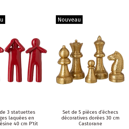
au
Nouveau
 de 3 statuettes
Set de 5 pièces d’échecs
ges laquées en
décoratives dorées 30 cm
ésine 40 cm P'tit
Castorane