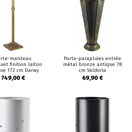
orte-manteau
Porte-parapluies entrée
uet finition laiton
métal bronze antique 78
que 172 cm Darwy
cm Valdoria
749,00 €
69,90 €