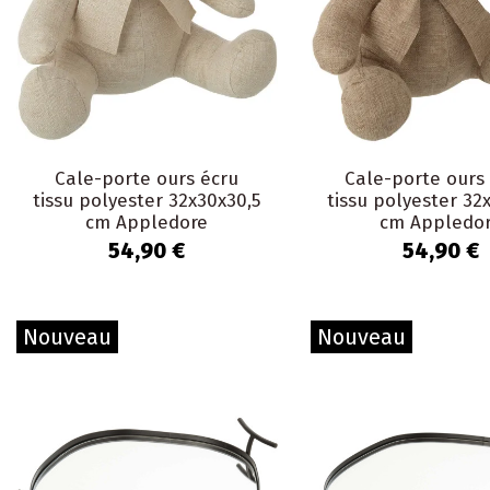
Cale-porte ours écru
Cale-porte ours
tissu polyester 32x30x30,5
tissu polyester 32
cm Appledore
cm Appledo
54,90 €
54,90 €
Nouveau
Nouveau