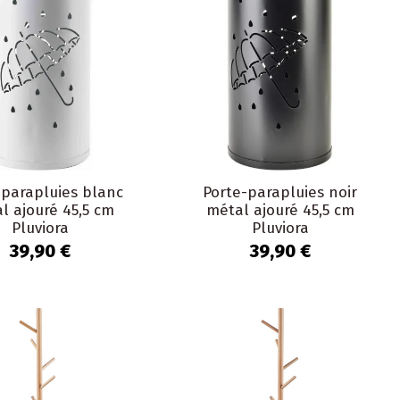
-parapluies blanc
Porte-parapluies noir
l ajouré 45,5 cm
métal ajouré 45,5 cm
Pluviora
Pluviora
39,90 €
39,90 €