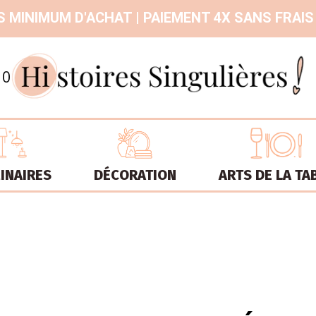
 MINIMUM D'ACHAT | PAIEMENT 4X SANS FRAIS
9.3
/
10
INAIRES
DÉCORATION
ARTS DE LA TA