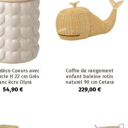
 déco Coeurs avec
Coffre de rangement
rcle H 22 cm Grès
enfant baleine rotin
anc écru Olyra
naturel 90 cm Cetara
54,90 €
229,00 €