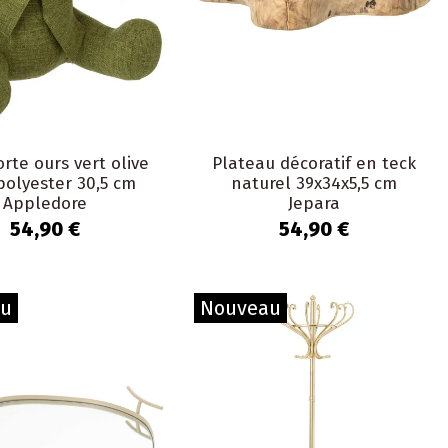
rte ours vert olive
Plateau décoratif en teck
 polyester 30,5 cm
naturel 39x34x5,5 cm
Appledore
Jepara
54,90 €
54,90 €
au
Nouveau