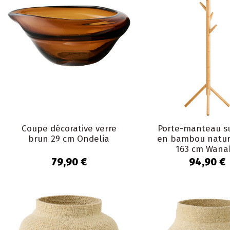
Coupe décorative verre
Porte-manteau su
brun 29 cm Ondelia
en bambou nature
163 cm Wana
79,90 €
94,90 €