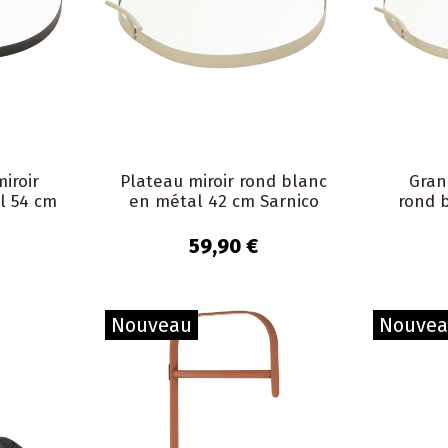
iroir
Plateau miroir rond blanc
Gran
l 54 cm
en métal 42 cm Sarnico
rond 
59,90 €
Nouveau
Nouve