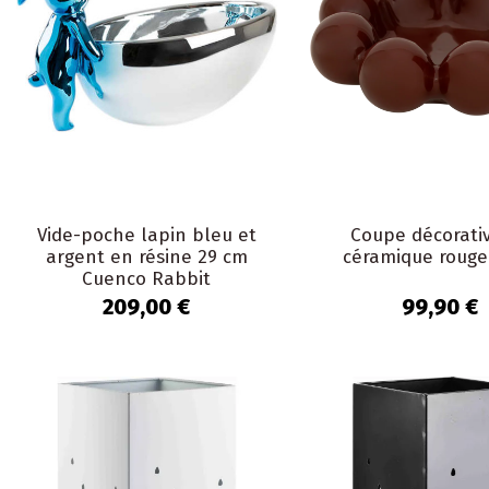
Vide-poche lapin bleu et
Coupe décorati
argent en résine 29 cm
céramique rouge
Cuenco Rabbit
209,00 €
99,90 €