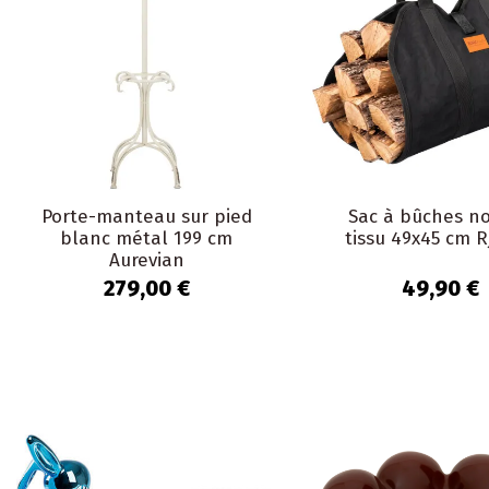
Porte-manteau sur pied
Sac à bûches no
blanc métal 199 cm
tissu 49x45 cm 
Aurevian
279,00 €
49,90 €