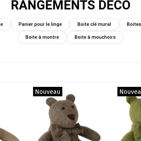
RANGEMENTS DÉCO
ie
Panier pour le linge
Boite clé mural
Boites
Boite à montre
Boite à mouchoirs
Nouveau
Nouve