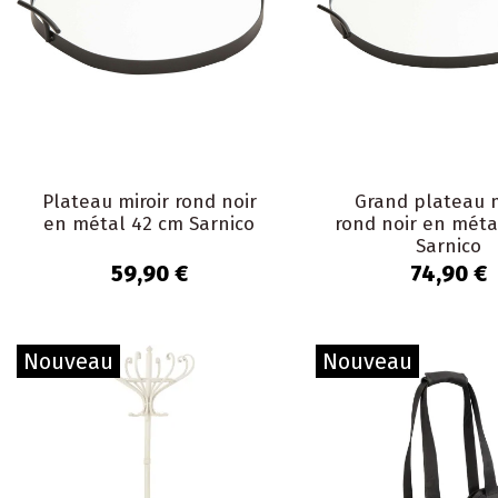
Plateau miroir rond noir
Grand plateau m
en métal 42 cm Sarnico
rond noir en méta
Sarnico
59,90 €
74,90 €
Nouveau
Nouveau