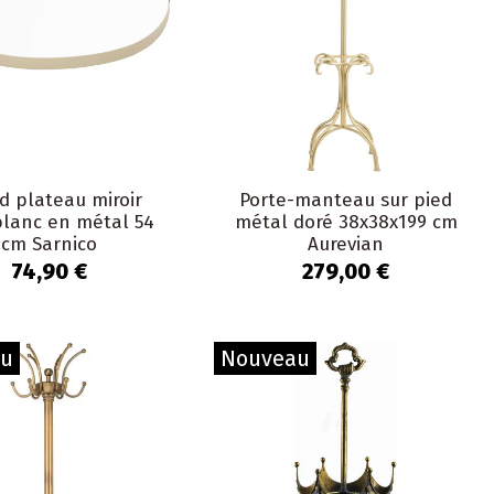
d plateau miroir
Porte-manteau sur pied
blanc en métal 54
métal doré 38x38x199 cm
cm Sarnico
Aurevian
74,90 €
279,00 €
au
Nouveau