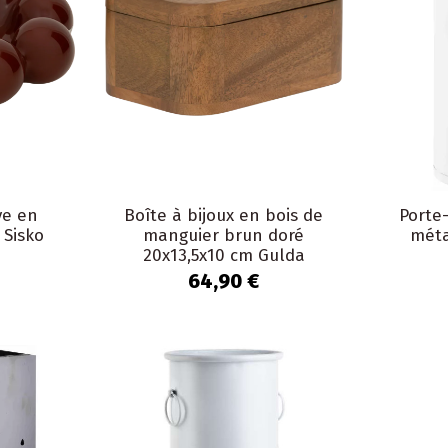
ve en
Boîte à bijoux en bois de
Porte
 Sisko
manguier brun doré
méta
20x13,5x10 cm Gulda
64,90 €