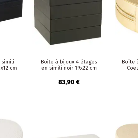
 simili
Boite à bijoux 4 étages
Boîte 
8x12 cm
en simili noir 19x22 cm
Coeu
83,90 €