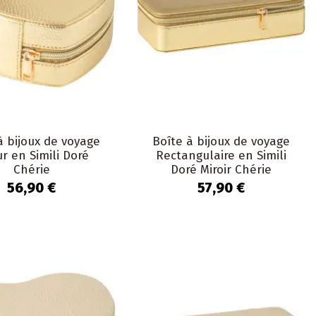
à bijoux de voyage
Boîte à bijoux de voyage
r en Simili Doré
Rectangulaire en Simili
Chérie
Doré Miroir Chérie
56,90 €
57,90 €