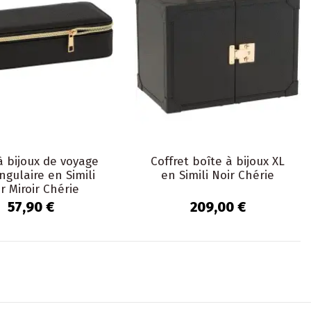
à bijoux de voyage
Coffret boîte à bijoux XL
ngulaire en Simili
en Simili Noir Chérie
r Miroir Chérie
57,90 €
209,00 €