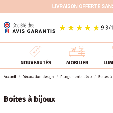
LIVRAISON OFFERTE SANS
NOUVEAUTÉS
MOBILIER
LUM
Accueil
Décoration design
Rangements déco
Boites à
Boites à bijoux