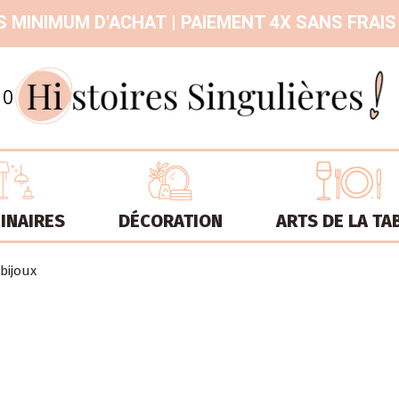
 MINIMUM D'ACHAT | PAIEMENT 4X SANS FRAIS
9.3
/
10
INAIRES
DÉCORATION
ARTS DE LA TA
 bijoux