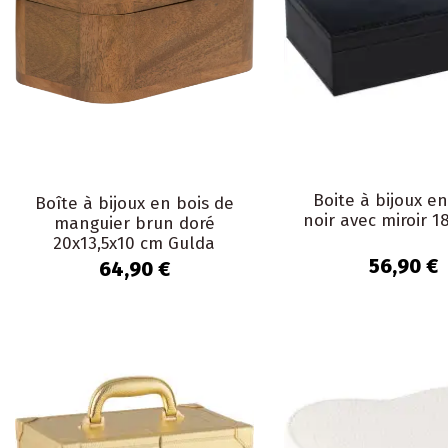
Boite à bijoux en
Boîte à bijoux en bois de
noir avec miroir 1
manguier brun doré
20x13,5x10 cm Gulda
56,90 €
64,90 €