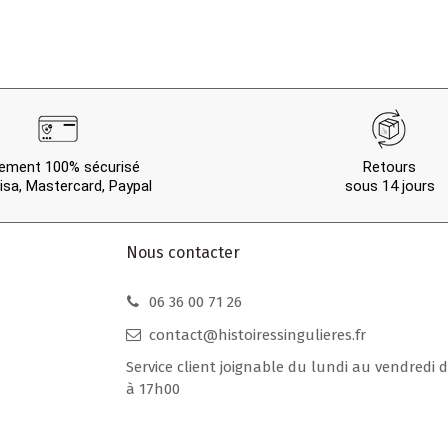
ement 100% sécurisé
Retours
isa, Mastercard, Paypal
sous 14 jours
Nous contacter
06 36 00 71 26
contact@histoiressingulieres.fr
Service client joignable du lundi au vendredi 
à 17h00