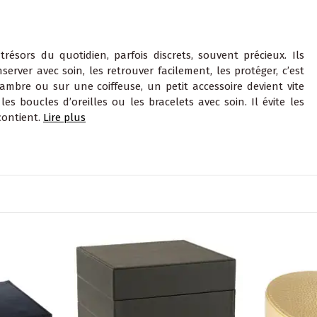
résors du quotidien, parfois discrets, souvent précieux. Ils
rver avec soin, les retrouver facilement, les protéger, c’est
mbre ou sur une coiffeuse, un petit accessoire devient vite
 les boucles d’oreilles ou les bracelets avec soin. Il évite les
 contient.
Lire plus