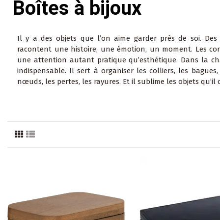
Boîtes à bijoux
Il y a des objets que l’on aime garder près de soi. Des t
racontent une histoire, une émotion, un moment. Les conse
une attention autant pratique qu’esthétique. Dans la cha
indispensable. Il sert à organiser les colliers, les bagues,
nœuds, les pertes, les rayures. Et il sublime les objets qu’il