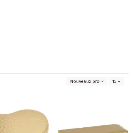
Nouveaux produits en premie
15