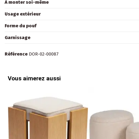
À monter soi-même
Usage extérieur
Forme du pouf
Garnissage
Référence
DOR-02-00087
Vous aimerez aussi