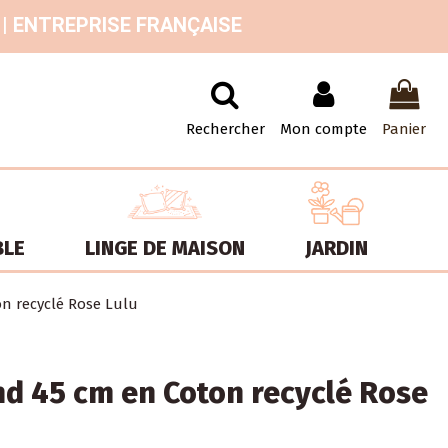
 | ENTREPRISE FRANÇAISE
Rechercher
Mon compte
Panier
BLE
LINGE DE MAISON
JARDIN
on recyclé Rose Lulu
nd 45 cm en Coton recyclé Rose