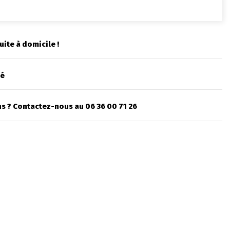
uite à domicile !
sé
s ? Contactez-nous au 06 36 00 71 26