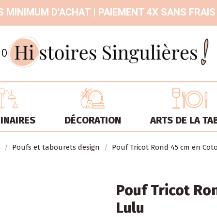
 MINIMUM D'ACHAT | PAIEMENT 4X SANS FRAIS
9.3
/
10
INAIRES
DÉCORATION
ARTS DE LA TA
Poufs et tabourets design
Pouf Tricot Rond 45 cm en Cot
Pouf Tricot Ro
Lulu