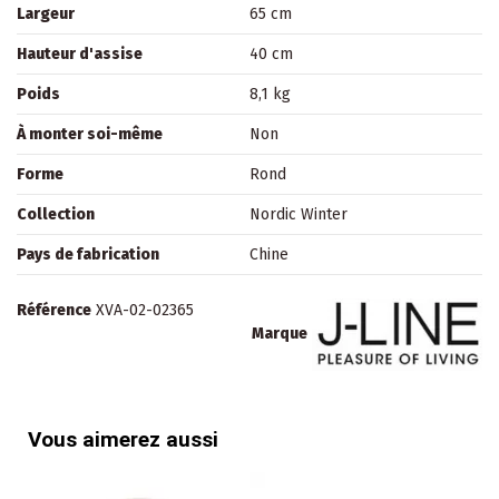
Largeur
65 cm
Hauteur d'assise
40 cm
Poids
8,1 kg
À monter soi-même
Non
Forme
Rond
Collection
Nordic Winter
Pays de fabrication
Chine
Référence
XVA-02-02365
Marque
Vous aimerez aussi