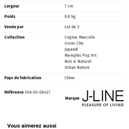
Largeur
7 cm
Poids
0,6 kg
Vendu par
Lot de 3
Collection
Cognac Masculin
Iconic Chic
Japandi
Memphis Pop Art
Noir & Naturel
Urban Nature
Pays de fabrication
Chine
Référence
XVA-02-00427
Marque
Vous aimerez aussi