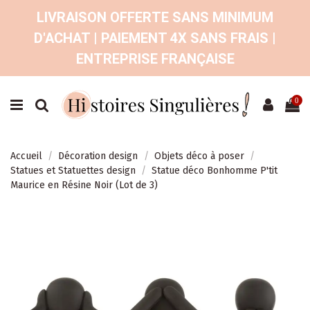
LIVRAISON OFFERTE SANS MINIMUM
D'ACHAT | PAIEMENT 4X SANS FRAIS |
ENTREPRISE FRANÇAISE
0
Accueil
Décoration design
Objets déco à poser
Statues et Statuettes design
Statue déco Bonhomme P'tit
Maurice en Résine Noir (Lot de 3)