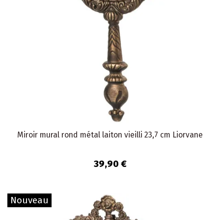
Miroir mural rond métal laiton vieilli 23,7 cm Liorvane
39,90 €
Nouveau