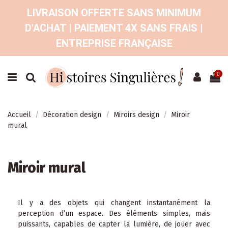
LIVRAISON OFFERTE SANS MINIMUM
D'ACHAT | PAIEMENT 4X SANS FRAIS |
ENTREPRISE FRANÇAISE
0
Accueil
Décoration design
Miroirs design
Miroir
mural
Miroir mural
Il y a des objets qui changent instantanément la
perception d’un espace. Des éléments simples, mais
puissants, capables de capter la lumière, de jouer avec