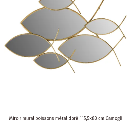
Miroir mural poissons métal doré 115,5x80 cm Camogli