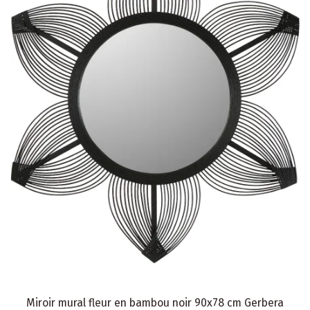
Miroir mural fleur en bambou noir 90x78 cm Gerbera