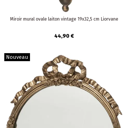
Miroir mural ovale laiton vintage 19x32,5 cm Liorvane
44,90 €
Nouveau