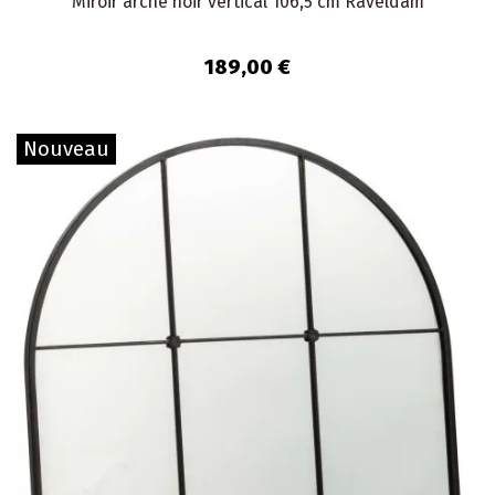
Miroir arche noir vertical 106,5 cm Raveldam
189,00 €
Nouveau