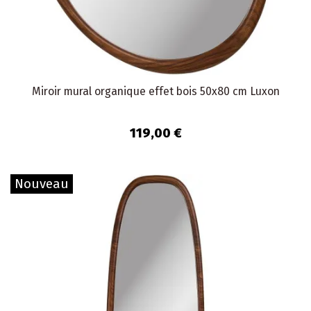
Miroir mural organique effet bois 50x80 cm Luxon
119,00 €
Nouveau