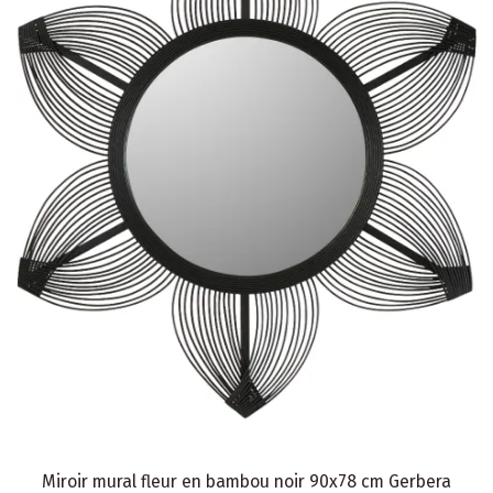
Miroir mural fleur en bambou noir 90x78 cm Gerbera