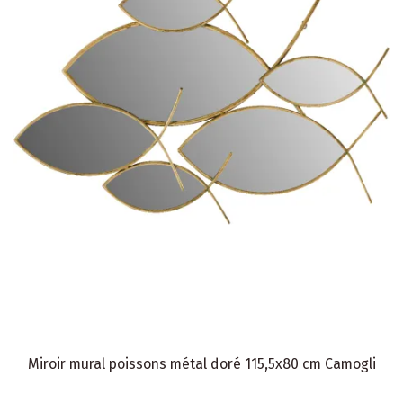
Miroir mural poissons métal doré 115,5x80 cm Camogli