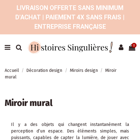
LIVRAISON OFFERTE SANS MINIMUM
D'ACHAT | PAIEMENT 4X SANS FRAIS |
ENTREPRISE FRANÇAISE
0
Accueil
Décoration design
Miroirs design
Miroir
mural
Miroir mural
Il y a des objets qui changent instantanément la
perception d’un espace. Des éléments simples, mais
puissants, capables de capter la lumière, de jouer avec