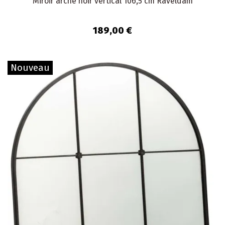
Miroir arche noir vertical 106,5 cm Raveldam
189,00 €
Nouveau