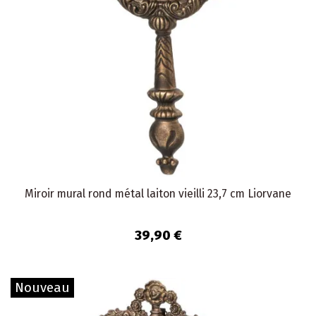
Miroir mural rond métal laiton vieilli 23,7 cm Liorvane
39,90 €
Nouveau