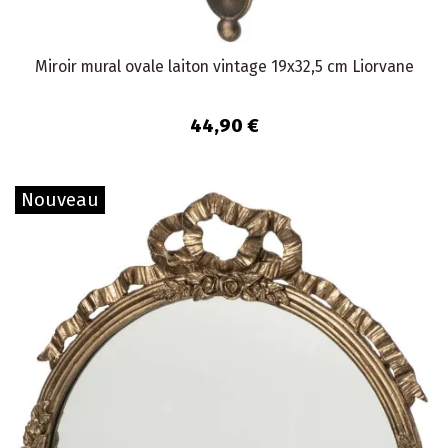
Miroir mural ovale laiton vintage 19x32,5 cm Liorvane
44,90 €
Nouveau