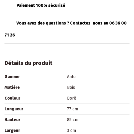
Paiement 100% sécurisé
Vous avez des questions ? Contactez-nous au 06 36 00
71 26
Détails du produit
Gamme
Anto
Matière
Bois
Couleur
Doré
Longueur
77 cm
Hauteur
85 cm
Largeur
3 cm