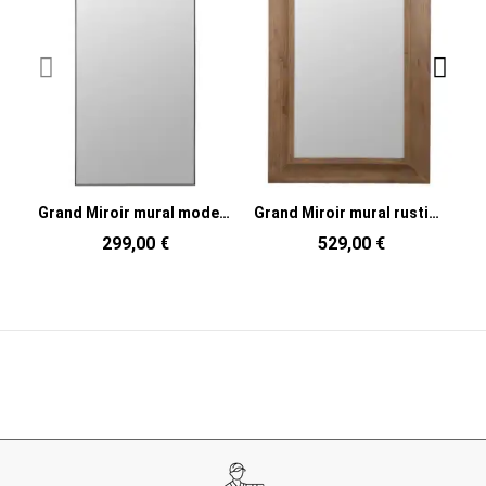
Grand Miroir mural moderne Arche 80x180 en Métal Noir Iriel
Grand Miroir mural rustique chic Rectangulaire 110x185 en Bois de sapin Naturel Amiel
299,00 €
529,00 €