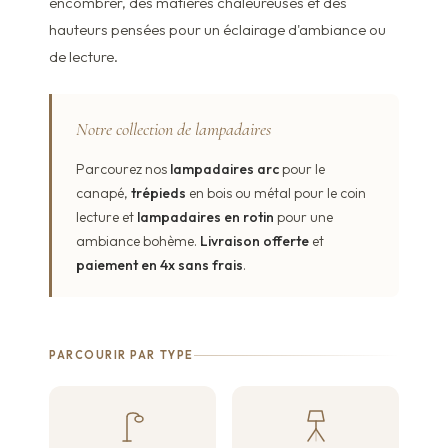
encombrer, des matières chaleureuses et des
hauteurs pensées pour un éclairage d'ambiance ou
de lecture.
Notre collection de lampadaires
Parcourez nos
lampadaires arc
pour le
canapé,
trépieds
en bois ou métal pour le coin
lecture et
lampadaires en rotin
pour une
ambiance bohème.
Livraison offerte
et
paiement en 4x sans frais
.
PARCOURIR PAR TYPE