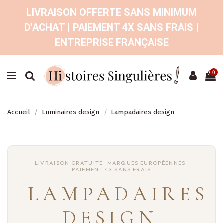
LIVRAISON OFFERTE SANS MINIMUM
D'ACHAT | PAIEMENT 4X SANS FRAIS |
ENTREPRISE FRANÇAISE
0
Accueil
Luminaires design
Lampadaires design
LAMPADAIRES
DESIGN