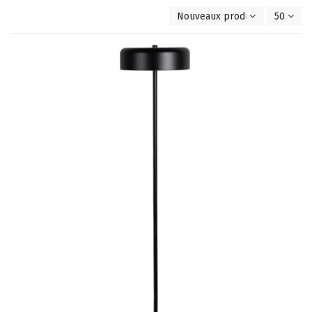
Nouveaux produits en premie
50