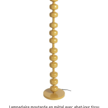
Lampadaire moutarde en métal avec abat-jour tissu