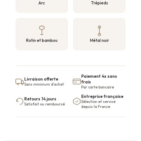
Arc
Trépieds
Rotin et bambou
Métal noir
Paiement 4x sans
Livraison offerte
frais
Sans minimum d'achat
Par carte bancaire
Entreprise française
Retours 14 jours
Sélection et service
Satisfait ou remboursé
depuis la France