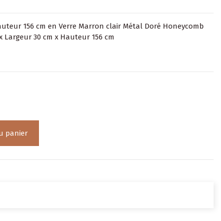
auteur 156 cm en Verre Marron clair Métal Doré Honeycomb
x Largeur 30 cm x Hauteur 156 cm
u panier