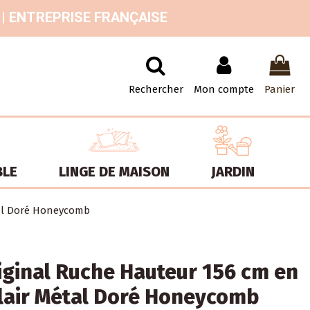
 | ENTREPRISE FRANÇAISE
Rechercher
Mon compte
Panier
BLE
LINGE DE MAISON
JARDIN
tal Doré Honeycomb
ginal Ruche Hauteur 156 cm en
clair Métal Doré Honeycomb