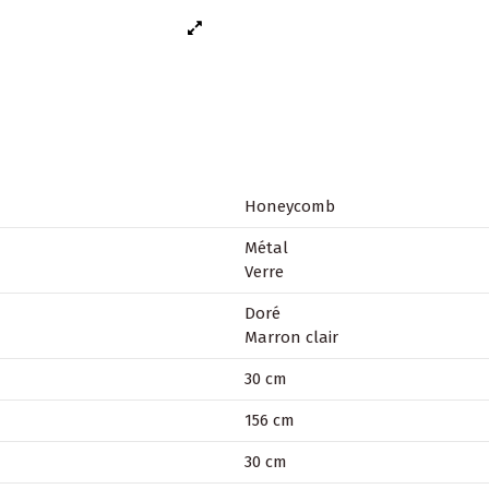
Honeycomb
Métal
Verre
Doré
Marron clair
30 cm
156 cm
30 cm