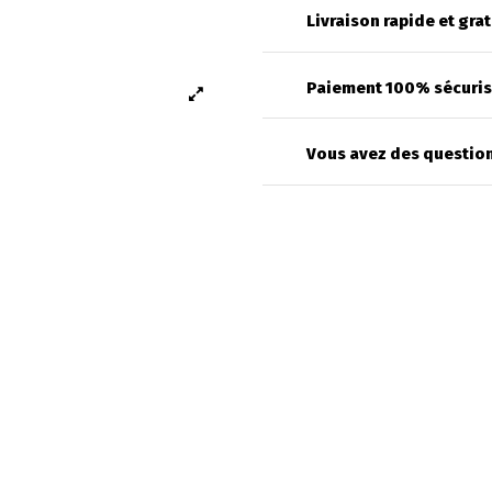
Livraison rapide et grat
Paiement 100% sécuri
Vous avez des question