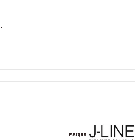
e
Marque