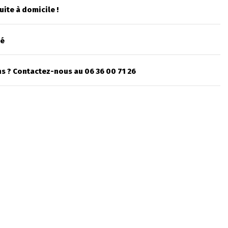
uite à domicile !
sé
s ? Contactez-nous au 06 36 00 71 26