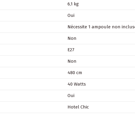
6,1 kg
Oui
Nécessite 1 ampoule non inclus
Non
E27
Non
480 cm
40 Watts
Oui
Hotel Chic