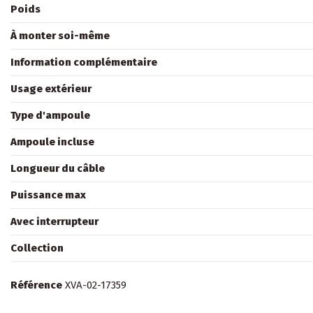
Poids
À monter soi-même
Information complémentaire
Usage extérieur
Type d'ampoule
Ampoule incluse
Longueur du câble
Puissance max
Avec interrupteur
Collection
Référence
XVA-02-17359