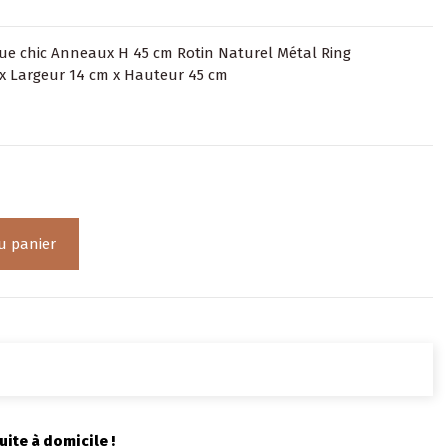
ue chic Anneaux H 45 cm Rotin Naturel Métal Ring
x Largeur 14 cm x Hauteur 45 cm
u panier
uite à domicile !