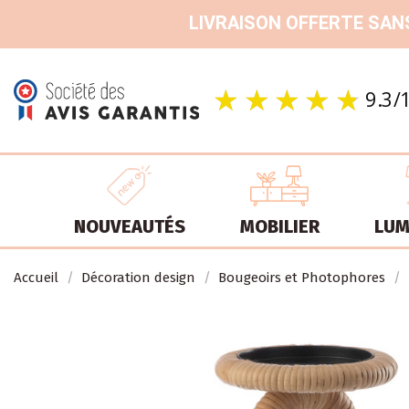
LIVRAISON OFFERTE SANS
NOUVEAUTÉS
MOBILIER
LUM
Accueil
Décoration design
Bougeoirs et Photophores