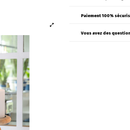
Paiement 100% sécuri
Vous avez des question