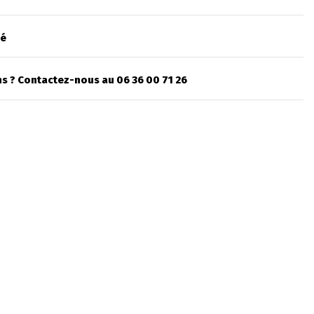
sé
s ? Contactez-nous au 06 36 00 71 26