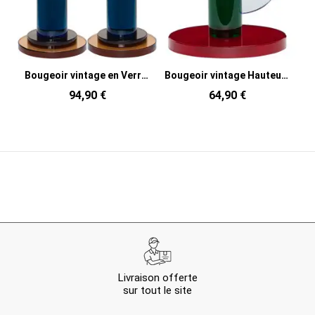
Bougeoir vintage en Verre Bleu Comet (Lot de 2)
Bougeoir vintage Hauteur 14 cm en Verre Vert foncé Rouge Jaune Astro
94,90 €
64,90 €
Livraison offerte
sur tout le site