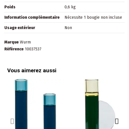
Poids
0,6 kg
Information complémentaire
Nécessite 1 bougie non incluse
Usage extérieur
Non
Marque
Wurm
Référence
10037537
Vous aimerez aussi