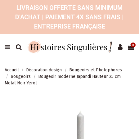
LIVRAISON OFFERTE SANS MINIMUM
D'ACHAT | PAIEMENT 4X SANS FRAIS |
ENTREPRISE FRANÇAISE
0
Accueil
Décoration design
Bougeoirs et Photophores
Bougeoirs
Bougeoir moderne Japandi Hauteur 25 cm
Métal Noir Yerol