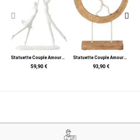
Statuette Couple Amoureux XL Hauteur 35 cm en Résine Blanc Balloon
Statuette Couple Amoureux XL Hauteur 48 cm en Bois de manguier Naturel Métal Blanc Lovela
59,90 €
93,90 €