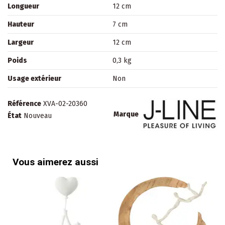
Longueur
12 cm
Hauteur
7 cm
Largeur
12 cm
Poids
0,3 kg
Usage extérieur
Non
Référence
XVA-02-20360
Marque
État
Nouveau
Vous aimerez aussi