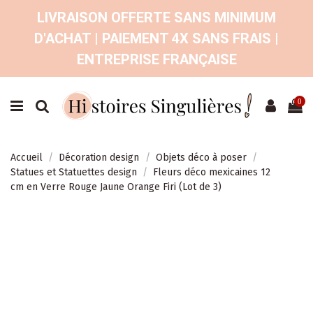
LIVRAISON OFFERTE SANS MINIMUM
D'ACHAT | PAIEMENT 4X SANS FRAIS |
ENTREPRISE FRANÇAISE
0
Accueil
Décoration design
Objets déco à poser
Statues et Statuettes design
Fleurs déco mexicaines 12
cm en Verre Rouge Jaune Orange Firi (Lot de 3)