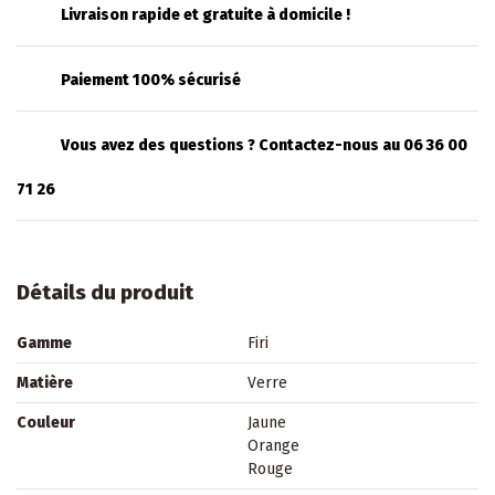
Livraison rapide et gratuite à domicile !
Paiement 100% sécurisé
Vous avez des questions ? Contactez-nous au 06 36 00
71 26
Détails du produit
Gamme
Firi
Matière
Verre
Couleur
Jaune
Orange
Rouge