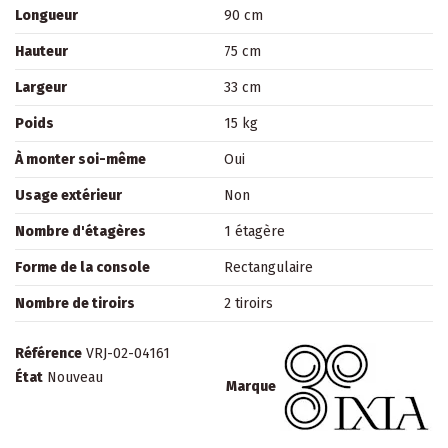
Longueur
90 cm
Hauteur
75 cm
Largeur
33 cm
Poids
15 kg
À monter soi-même
Oui
Usage extérieur
Non
Nombre d'étagères
1 étagère
Forme de la console
Rectangulaire
Nombre de tiroirs
2 tiroirs
Référence
VRJ-02-04161
État
Nouveau
Marque