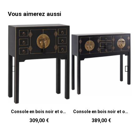
Vous aimerez aussi
Console en bois noir et or 63 x 26 x 80 cm Oriente
Console en bois noir et or 95 x 26 x 90 cm Oriente
309,00 €
389,00 €