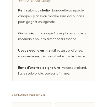
Trouver le bon canapé
Petit salon ou studio :
banquette compacte,
canapé 2 places ou modèle sans accoudoirs
pour gagner en légèreté.
Grand séjour :
canapé 3 ou 4 places, angle ou
modulable pour mieux habiter l'espace.
Usage quotidien intensif :
assise profonde,
mousse dense, tissu résistant et facile à vivre.
Envie d'une vraie signature :
velours profond,
ligne sculpturale, couleur affirmée.
EXPLORER PAR ENVIE