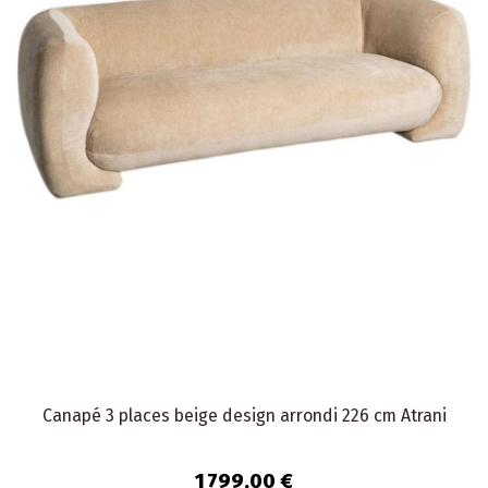
Canapé 3 places beige design arrondi 226 cm Atrani
1 799,00 €