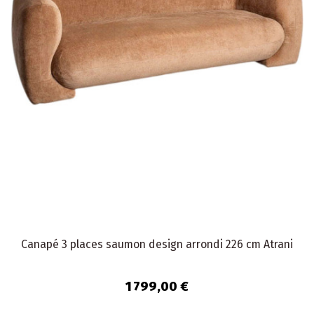
Canapé 3 places saumon design arrondi 226 cm Atrani
1 799,00 €