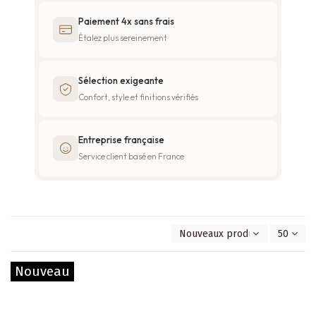
Paiement 4x sans frais
Étalez plus sereinement
Sélection exigeante
Confort, style et finitions vérifiés
Entreprise française
Service client basé en France
Nouveaux produits en premie
50
Nouveau