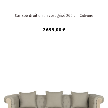
Canapé droit en lin vert grisé 260 cm Calvane
2 699,00 €