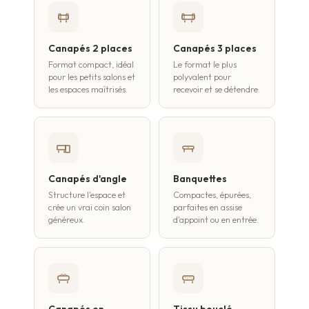
Canapés 2 places
Canapés 3 places
Format compact, idéal
Le format le plus
pour les petits salons et
polyvalent pour
les espaces maîtrisés.
recevoir et se détendre.
Canapés d'angle
Banquettes
Structure l'espace et
Compactes, épurées,
crée un vrai coin salon
parfaites en assise
généreux.
d'appoint ou en entrée.
Canapés en
Tissu bouclé