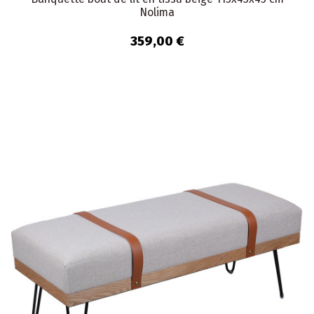
Nolima
359,00 €