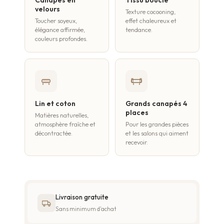
velours
Texture cocooning,
Toucher soyeux,
effet chaleureux et
élégance affirmée,
tendance.
couleurs profondes.
Lin et coton
Grands canapés 4
places
Matières naturelles,
atmosphère fraîche et
Pour les grandes pièces
décontractée.
et les salons qui aiment
recevoir.
Livraison gratuite
Sans minimum d'achat