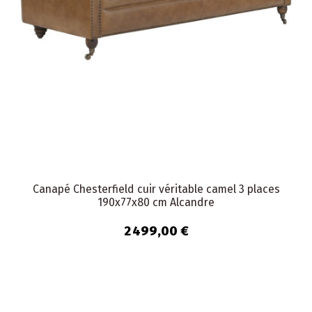
Canapé Chesterfield cuir véritable camel 3 places
190x77x80 cm Alcandre
2 499,00 €