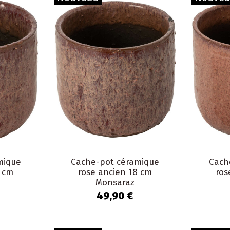
mique
Cache-pot céramique
Cach
5 cm
rose ancien 18 cm
ros
Monsaraz
49,90 €