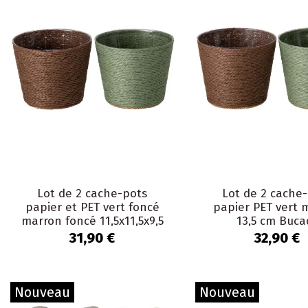
Lot de 2 cache-pots
Lot de 2 cache
papier et PET vert foncé
papier PET vert 
marron foncé 11,5x11,5x9,5
13,5 cm Buca
cm Bucaco
31,90 €
32,90 €
Nouveau
Nouveau