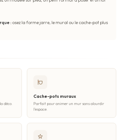
rque :
osez la forme jarre, le mural ou le cache-pot plus
Cache-pots muraux
la déco.
Parfait pour animer un mur sans alourdir
l'espace.