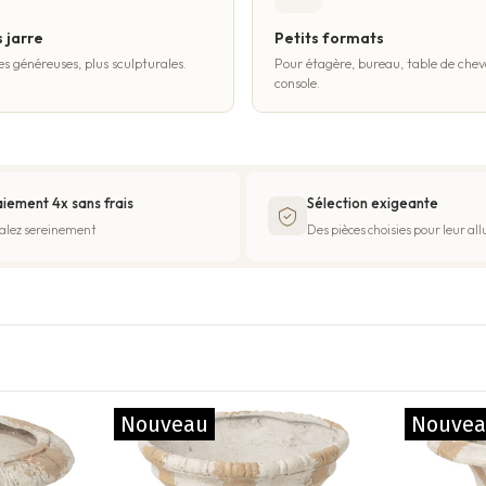
 jarre
Petits formats
es généreuses, plus sculpturales.
Pour étagère, bureau, table de chev
console.
iement 4x sans frais
Sélection exigeante
alez sereinement
Des pièces choisies pour leur all
Nouveau
Nouve