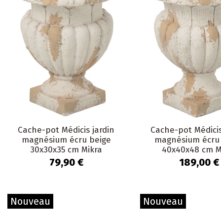
Cache-pot Médicis jardin
Cache-pot Médicis
magnésium écru beige
magnésium écru
30x30x35 cm Mikra
40x40x48 cm M
79,90 €
189,00 €
Nouveau
Nouveau