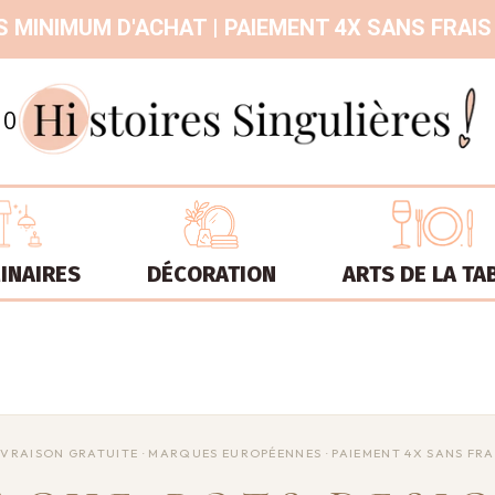
 MINIMUM D'ACHAT | PAIEMENT 4X SANS FRAIS
9.3
/
10
INAIRES
DÉCORATION
ARTS DE LA TA