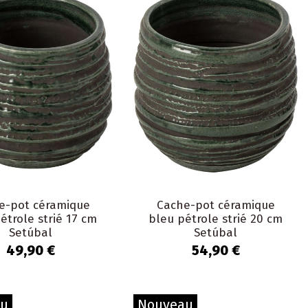
e-pot céramique
Cache-pot céramique
étrole strié 17 cm
bleu pétrole strié 20 cm
Setúbal
Setúbal
49,90 €
54,90 €
au
Nouveau