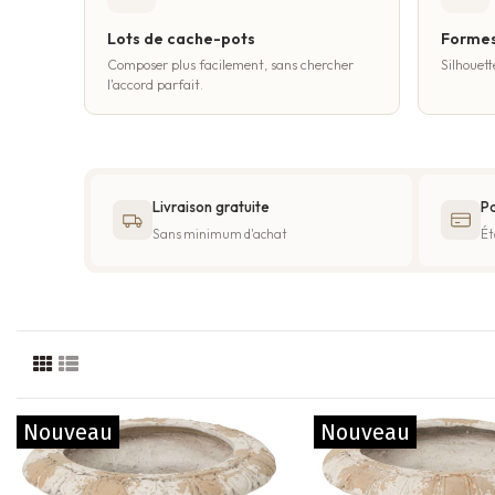
Lots de cache-pots
Formes
Composer plus facilement, sans chercher
Silhouett
l'accord parfait.
Livraison gratuite
Pa
Sans minimum d'achat
Ét
Nouveau
Nouveau