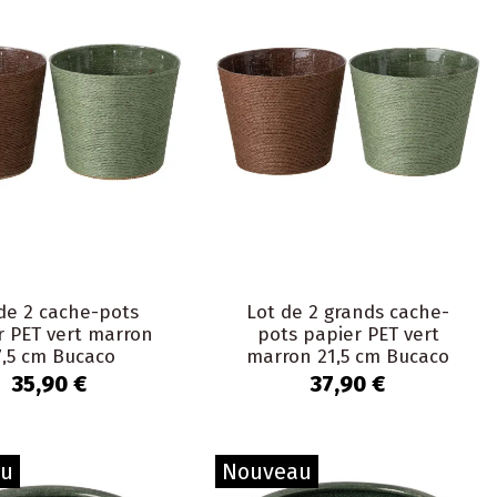
de 2 cache-pots
Lot de 2 grands cache-
r PET vert marron
pots papier PET vert
7,5 cm Bucaco
marron 21,5 cm Bucaco
35,90 €
37,90 €
au
Nouveau