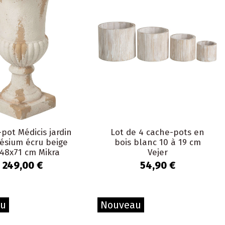
pot Médicis jardin
Lot de 4 cache-pots en
sium écru beige
bois blanc 10 à 19 cm
48x71 cm Mikra
Vejer
249,00 €
54,90 €
au
Nouveau