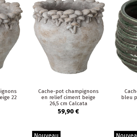
ignons
Cache-pot champignons
Cach
eige 22
en relief ciment beige
bleu p
26,5 cm Calcata
59,90 €
Nouveau
Nouve