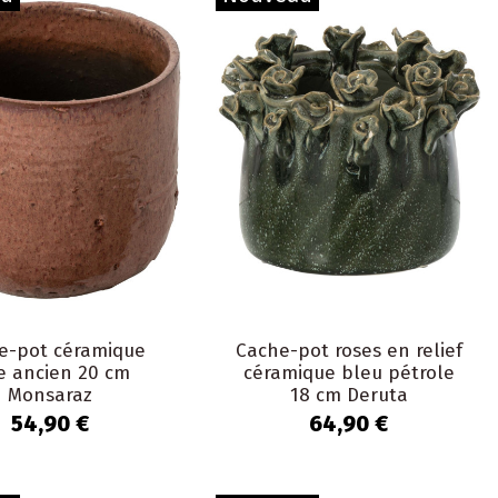
e-pot céramique
Cache-pot roses en relief
e ancien 20 cm
céramique bleu pétrole
Monsaraz
18 cm Deruta
54,90 €
64,90 €