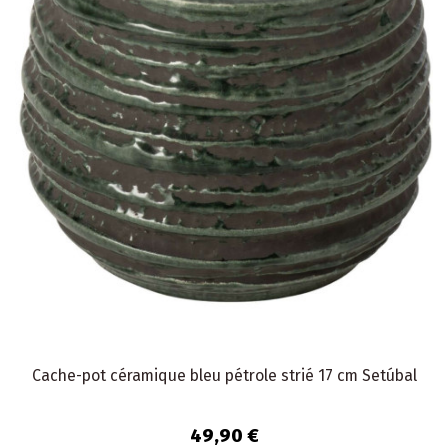
Cache-pot céramique bleu pétrole strié 17 cm Setúbal
49,90 €