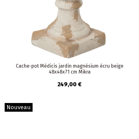
Cache-pot Médicis jardin magnésium écru beige
48x48x71 cm Mikra
249,00 €
Nouveau