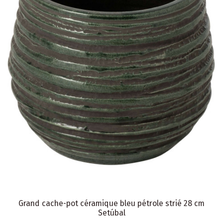
Grand cache-pot céramique bleu pétrole strié 28 cm
Setúbal