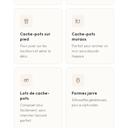
Cache-pots sur
Cache-pots
pied
muraux
Pour jouer sur les
Parfait pour animer un
hauteurs et aérer la
mur sans alourdir
déco.
l'espace.
Lots de cache-
Formes jarre
pots
Silhouettes généreuses,
Composer plus
plus sculpturales.
facilement, sans
chercher l'accord
parfait.