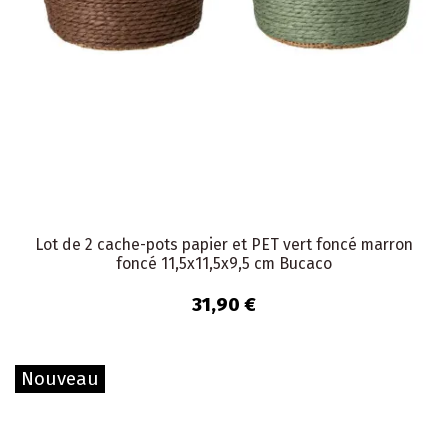
Lot de 2 cache-pots papier et PET vert foncé marron
foncé 11,5x11,5x9,5 cm Bucaco
31,90 €
Nouveau