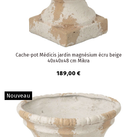
Cache-pot Médicis jardin magnésium écru beige
40x40x48 cm Mikra
189,00 €
Nouveau