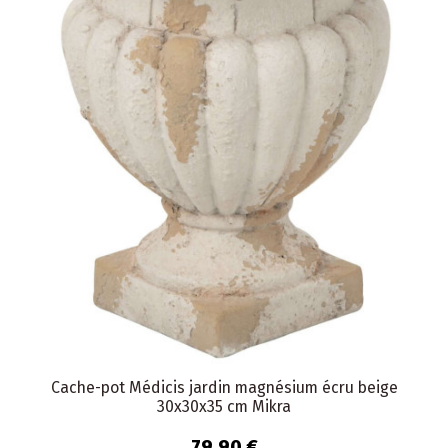
Cache-pot Médicis jardin magnésium écru beige
30x30x35 cm Mikra
79,90 €