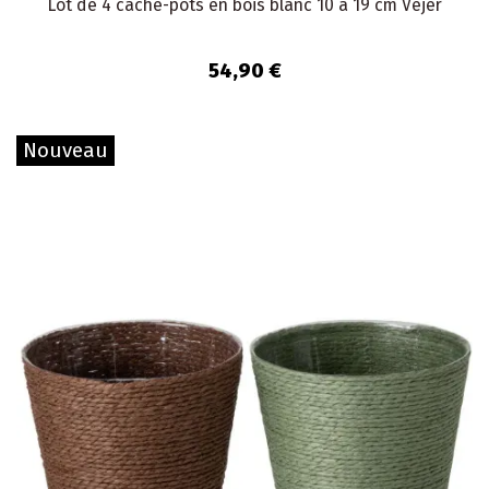
Lot de 4 cache-pots en bois blanc 10 à 19 cm Vejer
54,90 €
Nouveau