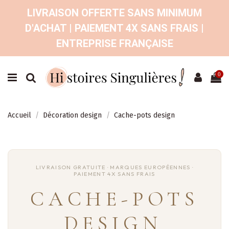
LIVRAISON OFFERTE SANS MINIMUM
D'ACHAT | PAIEMENT 4X SANS FRAIS |
ENTREPRISE FRANÇAISE
0
Accueil
Décoration design
Cache-pots design
CACHE-POTS
DESIGN