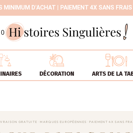
 MINIMUM D'ACHAT | PAIEMENT 4X SANS FRAIS
9.3
/
10
INAIRES
DÉCORATION
ARTS DE LA TA