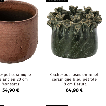
e-pot céramique
Cache-pot roses en relief
e ancien 20 cm
céramique bleu pétrole
Monsaraz
18 cm Deruta
54,90 €
64,90 €