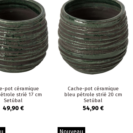
e-pot céramique
Cache-pot céramique
étrole strié 17 cm
bleu pétrole strié 20 cm
Setúbal
Setúbal
49,90 €
54,90 €
au
Nouveau