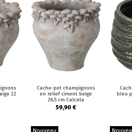
ignons
Cache-pot champignons
Cach
eige 22
en relief ciment beige
bleu p
26,5 cm Calcata
59,90 €
Nouveau
Nouve