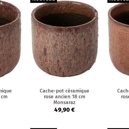
mique
Cache-pot céramique
Cach
5 cm
rose ancien 18 cm
ros
Monsaraz
49,90 €