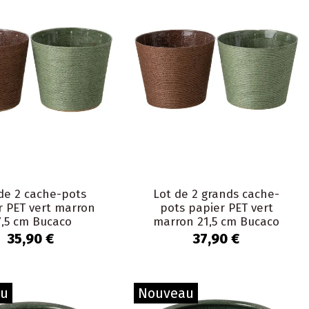
de 2 cache-pots
Lot de 2 grands cache-
r PET vert marron
pots papier PET vert
7,5 cm Bucaco
marron 21,5 cm Bucaco
35,90 €
37,90 €
au
Nouveau