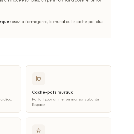
rque :
osez la forme jarre, le mural ou le cache-pot plus
Cache-pots muraux
la déco.
Parfait pour animer un mur sans alourdir
l'espace.