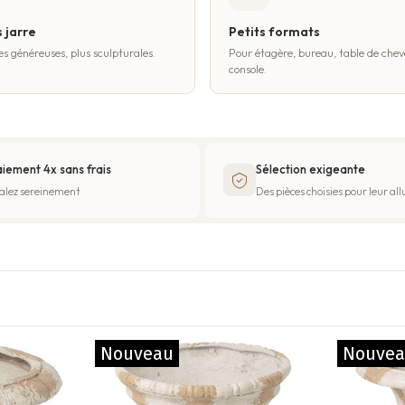
 jarre
Petits formats
es généreuses, plus sculpturales.
Pour étagère, bureau, table de chev
console.
iement 4x sans frais
Sélection exigeante
alez sereinement
Des pièces choisies pour leur all
Nouveau
Nouve