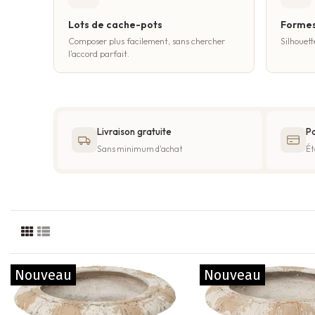
Lots de cache-pots
Formes
Composer plus facilement, sans chercher
Silhouett
l'accord parfait.
Livraison gratuite
Pa
Sans minimum d'achat
Ét
Nouveau
Nouveau