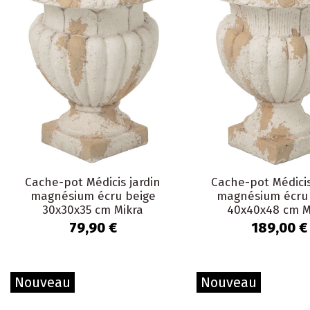
Cache-pot Médicis jardin
Cache-pot Médicis
magnésium écru beige
magnésium écru
30x30x35 cm Mikra
40x40x48 cm M
79,90 €
189,00 €
Nouveau
Nouveau