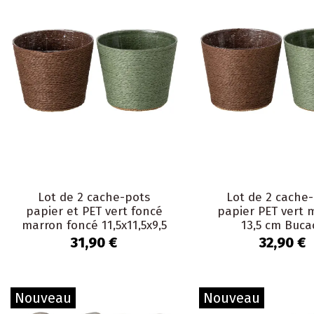
Lot de 2 cache-pots
Lot de 2 cache
papier et PET vert foncé
papier PET vert 
marron foncé 11,5x11,5x9,5
13,5 cm Buca
cm Bucaco
31,90 €
32,90 €
Nouveau
Nouveau