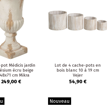
pot Médicis jardin
Lot de 4 cache-pots en
sium écru beige
bois blanc 10 à 19 cm
48x71 cm Mikra
Vejer
249,00 €
54,90 €
au
Nouveau