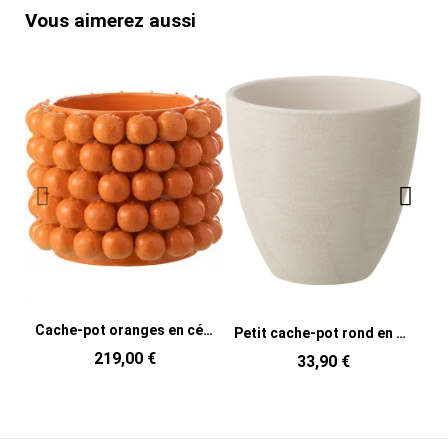
Vous aimerez aussi
Cache-pot oranges en céramique orange 36,5 x 36,5 x 29 cm Juicy
Petit cache-pot rond en céramique blanche 14 x 14 x 13,5 cm Zacht
219,00 €
33,90 €