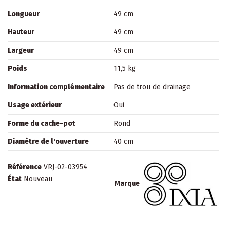
Longueur
49 cm
Hauteur
49 cm
Largeur
49 cm
Poids
11,5 kg
Information complémentaire
Pas de trou de drainage
Usage extérieur
Oui
Forme du cache-pot
Rond
Diamètre de l'ouverture
40 cm
Référence
VRJ-02-03954
État
Nouveau
Marque