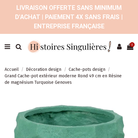
LIVRAISON OFFERTE SANS MINIMUM
D'ACHAT | PAIEMENT 4X SANS FRAIS |
ENTREPRISE FRANÇAISE
0
Accueil
Décoration design
Cache-pots design
Grand Cache-pot extérieur moderne Rond 49 cm en Résine
de magnésium Turquoise Genoves