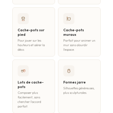
Cache-pots sur
Cache-pots
pied
muraux
Pour jouer sur les
Parfait pour animer un
hauteurs et aérer la
mur sans alourdir
déco.
l'espace.
Lots de cache-
Formes jarre
pots
Silhouettes généreuses,
Composer plus
plus sculpturales.
facilement, sans
chercher l'accord
parfait.