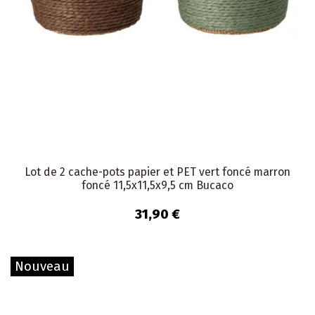
Lot de 2 cache-pots papier et PET vert foncé marron
foncé 11,5x11,5x9,5 cm Bucaco
31,90 €
Nouveau