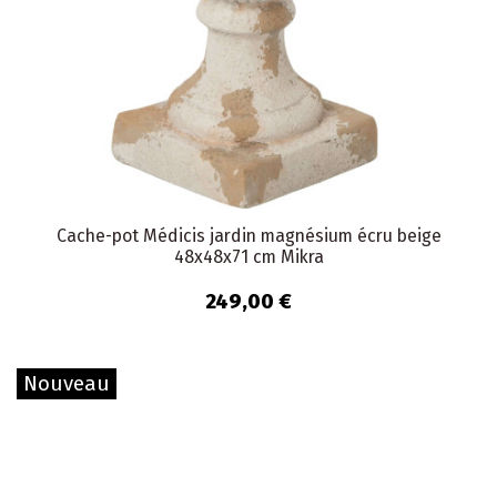
Cache-pot Médicis jardin magnésium écru beige
48x48x71 cm Mikra
249,00 €
Nouveau