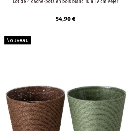
Lot de 4 cache-pots en bois blanc 10 à 19 cm Vejer
54,90 €
Nouveau