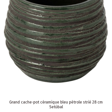
Grand cache-pot céramique bleu pétrole strié 28 cm
Setúbal