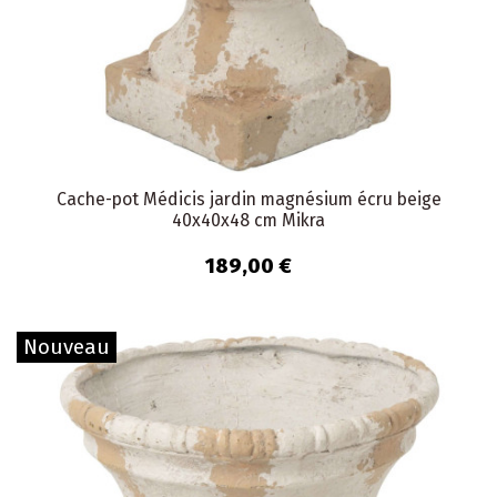
Cache-pot Médicis jardin magnésium écru beige
40x40x48 cm Mikra
189,00 €
Nouveau