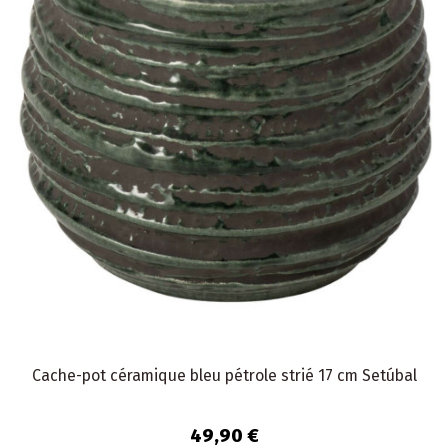
Cache-pot céramique bleu pétrole strié 17 cm Setúbal
49,90 €