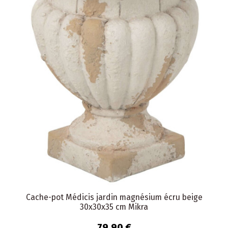
Cache-pot Médicis jardin magnésium écru beige
30x30x35 cm Mikra
79,90 €