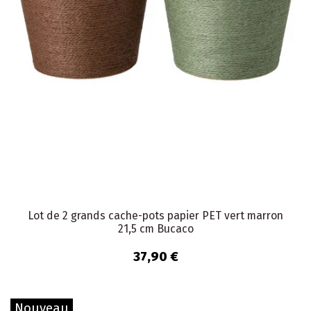
Lot de 2 grands cache-pots papier PET vert marron
21,5 cm Bucaco
37,90 €
Nouveau