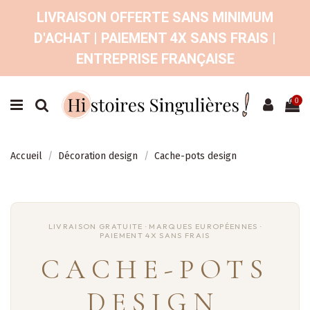
LIVRAISON OFFERTE SANS MINIMUM
D'ACHAT | PAIEMENT 4X SANS FRAIS |
ENTREPRISE FRANÇAISE
0
Accueil
Décoration design
Cache-pots design
CACHE-POTS
DESIGN