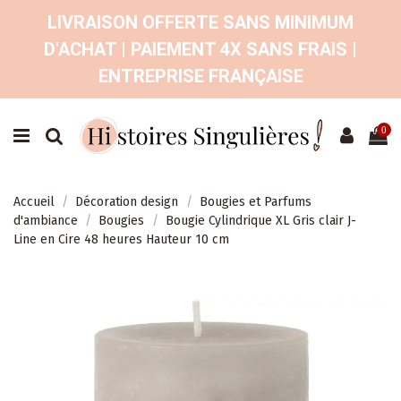
LIVRAISON OFFERTE SANS MINIMUM
D'ACHAT | PAIEMENT 4X SANS FRAIS |
ENTREPRISE FRANÇAISE
0
Accueil
Décoration design
Bougies et Parfums
d'ambiance
Bougies
Bougie Cylindrique XL Gris clair J-
Line en Cire 48 heures Hauteur 10 cm