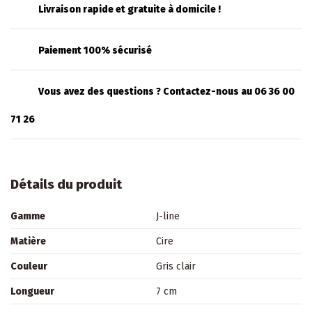
Livraison rapide et gratuite à domicile !
Paiement 100% sécurisé
Vous avez des questions ? Contactez-nous au 06 36 00
71 26
Détails du produit
Gamme
J-line
Matière
Cire
Couleur
Gris clair
Longueur
7 cm