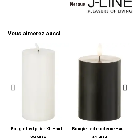
Marque
Vous aimerez aussi
Bougie Led pilier XL Hauteur 23 cm en Cire Plastique Blanc Luzina
Bougie Led moderne Hauteur 10 cm en Cire Plastique Noir Luzina
39,90 €
34,90 €