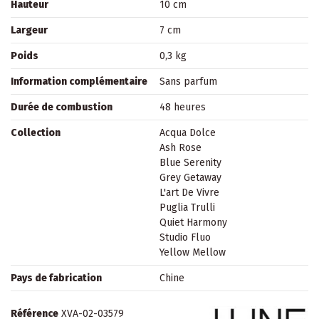
Hauteur
10 cm
Largeur
7 cm
Poids
0,3 kg
Information complémentaire
Sans parfum
Durée de combustion
48 heures
Collection
Acqua Dolce
Ash Rose
Blue Serenity
Grey Getaway
L'art De Vivre
Puglia Trulli
Quiet Harmony
Studio Fluo
Yellow Mellow
Pays de fabrication
Chine
Référence
XVA-02-03579