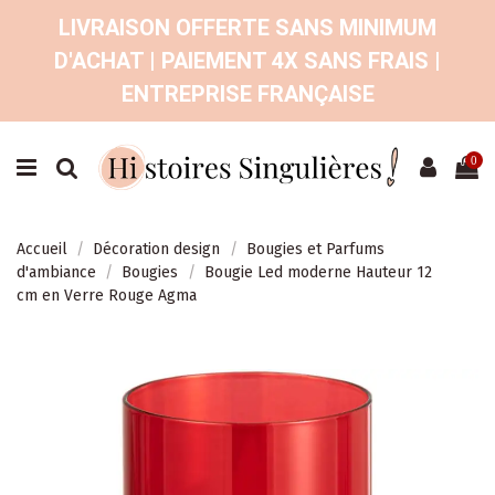
LIVRAISON OFFERTE SANS MINIMUM
D'ACHAT | PAIEMENT 4X SANS FRAIS |
ENTREPRISE FRANÇAISE
0
Accueil
Décoration design
Bougies et Parfums
d'ambiance
Bougies
Bougie Led moderne Hauteur 12
cm en Verre Rouge Agma