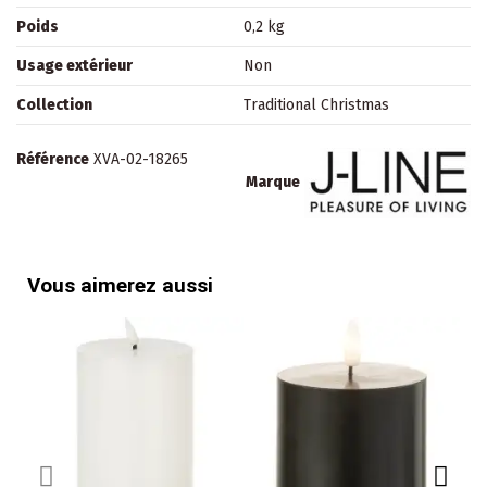
Poids
0,2 kg
Usage extérieur
Non
Collection
Traditional Christmas
Référence
XVA-02-18265
Marque
Vous aimerez aussi