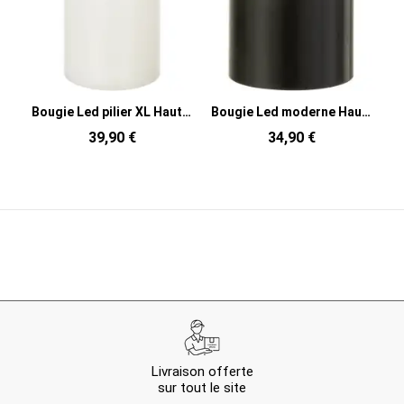
Bougie Led pilier XL Hauteur 23 cm en Cire Plastique Blanc Luzina
Bougie Led moderne Hauteur 10 cm en Cire Plastique Noir Luzina
39,90 €
34,90 €
Livraison offerte
sur tout le site