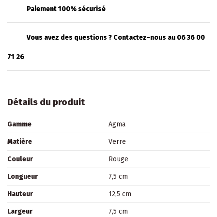
Paiement 100% sécurisé
Vous avez des questions ? Contactez-nous au 06 36 00
71 26
Détails du produit
Gamme
Agma
Matière
Verre
Couleur
Rouge
Longueur
7,5 cm
Hauteur
12,5 cm
Largeur
7,5 cm