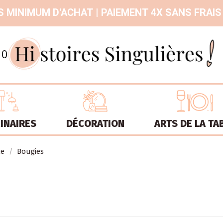
 MINIMUM D'ACHAT | PAIEMENT 4X SANS FRAIS
9.3
/
10
INAIRES
DÉCORATION
ARTS DE LA TA
ce
Bougies