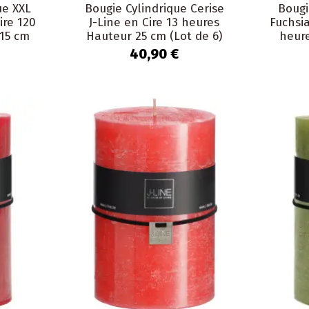
ue XXL
Bougie Cylindrique Cerise
Bougi
ire 120
J-Line en Cire 13 heures
Fuchsia
15 cm
Hauteur 25 cm (Lot de 6)
heur
40,90 €