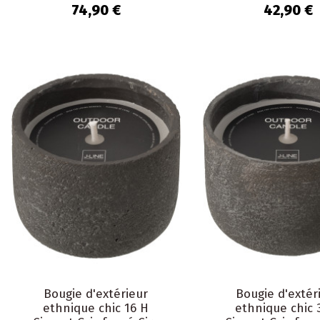
Mia
Nayara
74,90 €
42,90 €
Bougie d'extérieur
Bougie d'extér
ethnique chic 16 H
ethnique chic 