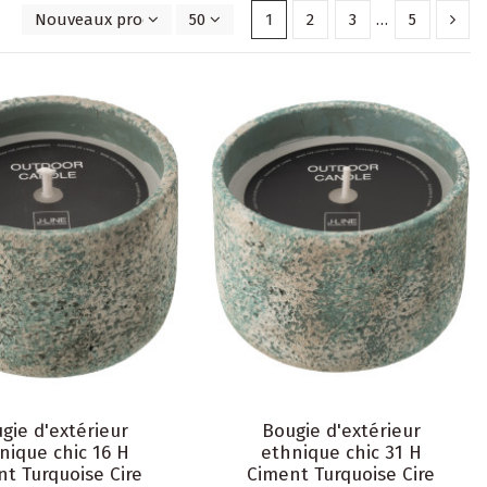
Nouveaux produits en premier
50
1
2
3
…
5
gie d'extérieur
Bougie d'extérieur
nique chic 16 H
ethnique chic 31 H
t Turquoise Cire
Ciment Turquoise Cire