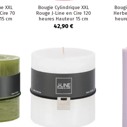
ue XXL
Bougie Cylindrique XXL
Bougi
Cire 70
Rouge J-Line en Cire 120
Herbe
15 cm
heures Hauteur 15 cm
heur
42,90 €