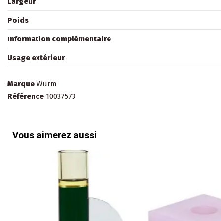
Largeur
Poids
Information complémentaire
Usage extérieur
Marque
Wurm
Référence
10037573
Vous aimerez aussi