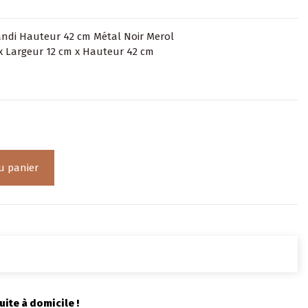
ndi Hauteur 42 cm Métal Noir Merol
x Largeur 12 cm x Hauteur 42 cm
u panier
uite à domicile !