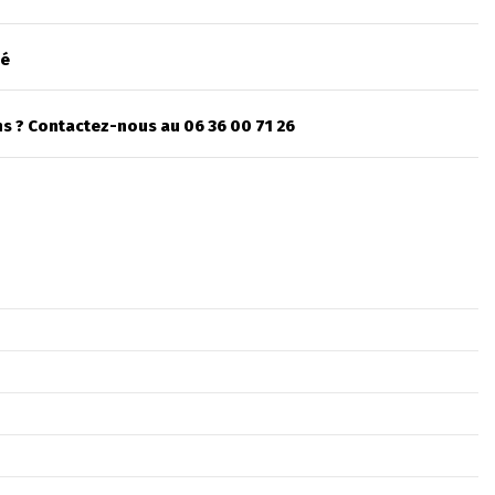
sé
s ? Contactez-nous au 06 36 00 71 26