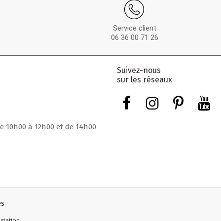
Service client
06 36 00 71 26
Suivez-nous
sur les réseaux
de 10h00 à 12h00 et de 14h00
és
estation
.