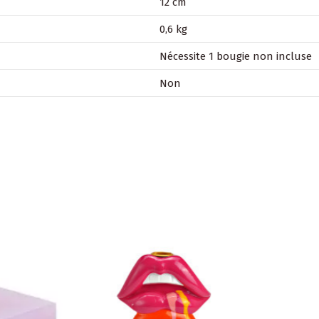
12 cm
0,6 kg
Nécessite 1 bougie non incluse
Non