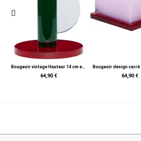
Bougeoir vintage en Verre Bleu Comet (Lot de 2)
Bougeoir vintage Hauteur 14 cm en Verre Vert foncé Rouge Jaune Astro
64,90 €
64,90 €