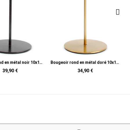
Bougeoir rond en métal noir 10x10x20 cm Pillar
Bougeoir rond en métal doré 10x10x20 cm Pillar
39,90 €
34,90 €