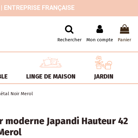
 | ENTREPRISE FRANÇAISE
Rechercher
Mon compte
Panier
BLE
LINGE DE MAISON
JARDIN
étal Noir Merol
r moderne Japandi Hauteur 42
Merol