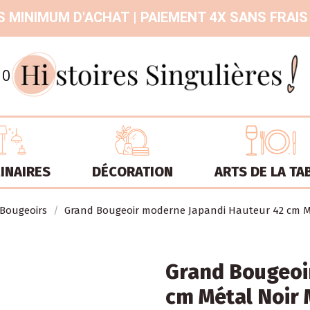
 MINIMUM D'ACHAT | PAIEMENT 4X SANS FRAIS
9.3
/
10
INAIRES
DÉCORATION
ARTS DE LA TA
Bougeoirs
Grand Bougeoir moderne Japandi Hauteur 42 cm M
Grand Bougeoi
cm Métal Noir 