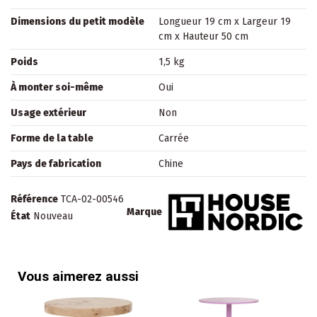
Dimensions du petit modèle
Longueur 19 cm x Largeur 19
cm x Hauteur 50 cm
Poids
1,5 kg
À monter soi-même
Oui
Usage extérieur
Non
Forme de la table
Carrée
Pays de fabrication
Chine
Référence
TCA-02-00546
Marque
État
Nouveau
Vous aimerez aussi