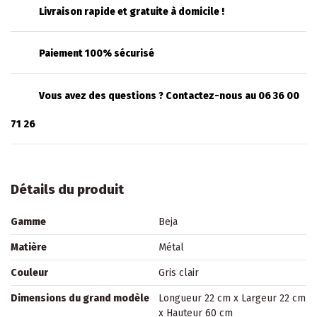
Livraison rapide et gratuite à domicile !
Paiement 100% sécurisé
Vous avez des questions ? Contactez-nous au 06 36 00
71 26
Détails du produit
Gamme
Beja
Matière
Métal
Couleur
Gris clair
Dimensions du grand modèle
Longueur 22 cm x Largeur 22 cm
x Hauteur 60 cm