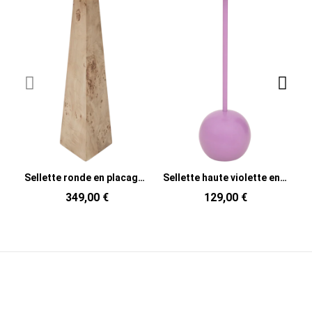
Sellette ronde en placage de loupe de bois Mota
Sellette haute violette en aluminium M
349,00 €
129,00 €