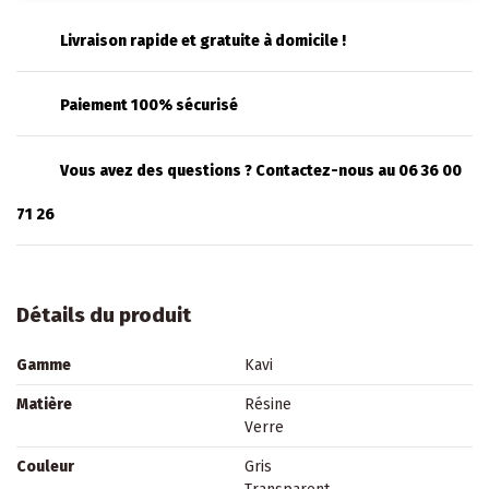
Livraison rapide et gratuite à domicile !
Paiement 100% sécurisé
Vous avez des questions ? Contactez-nous au 06 36 00
71 26
Détails du produit
Gamme
Kavi
Matière
Résine
Verre
Couleur
Gris