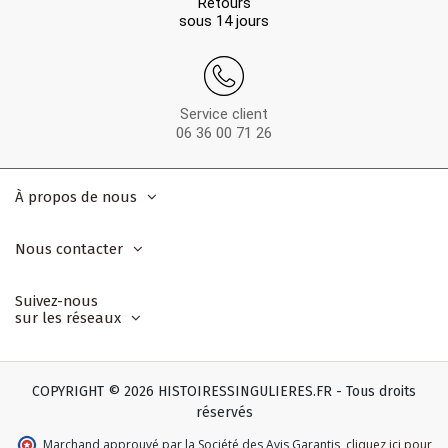
Retours
sous 14 jours
Service client
06 36 00 71 26
À propos de nous
Nous contacter
Suivez-nous
sur les réseaux
COPYRIGHT © 2026 HISTOIRESSINGULIERES.FR - Tous droits
réservés
Marchand approuvé par la Société des Avis Garantis
,
cliquez ici pour