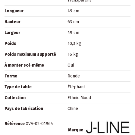
Transparent
Longueur
49 cm
Hauteur
63 cm
Largeur
49 cm
Poids
10,3 kg
Poids maximum supporté
16 kg
À monter soi-même
Oui
Forme
Ronde
Type de table
Éléphant
Collection
Ethnic Mood
Pays de fabrication
Chine
Référence
XVA-02-01964
Marque