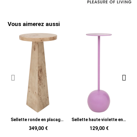
Vous aimerez aussi
Sellette ronde en placage de loupe de bois Mota
Sellette haute violette en aluminium M
349,00 €
129,00 €