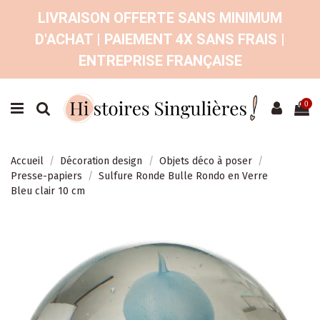
LIVRAISON OFFERTE SANS MINIMUM
D'ACHAT | PAIEMENT 4X SANS FRAIS |
ENTREPRISE FRANÇAISE
0
Accueil
Décoration design
Objets déco à poser
Presse-papiers
Sulfure Ronde Bulle Rondo en Verre
Bleu clair 10 cm