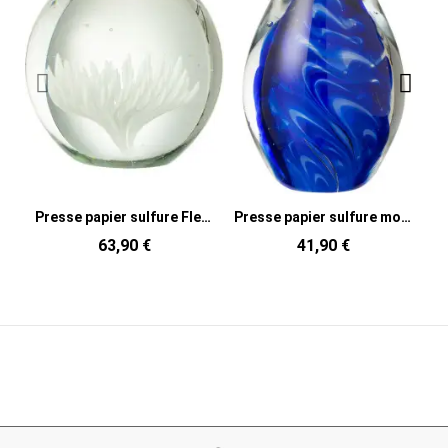
Presse papier sulfure Fleur Rond 10 cm en Verre Transparent Blanc Aster
Presse papier sulfure moderne Ovale Hauteur 11 cm en Verre Transparent Bleu Polypus
63,90 €
41,90 €