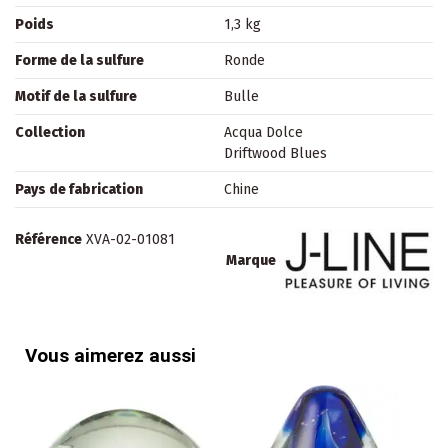
Poids
1,3 kg
Forme de la sulfure
Ronde
Motif de la sulfure
Bulle
Collection
Acqua Dolce
Driftwood Blues
Pays de fabrication
Chine
Référence
XVA-02-01081
Marque
Vous aimerez aussi