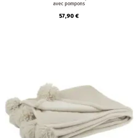
avec pompons
57,90 €