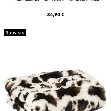
84,90 €
Nouveau