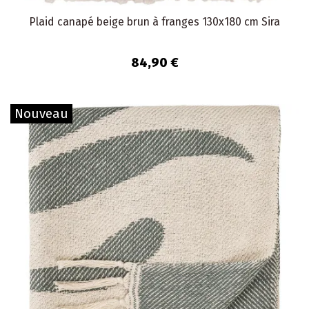
Plaid canapé beige brun à franges 130x180 cm Sira
84,90 €
Nouveau