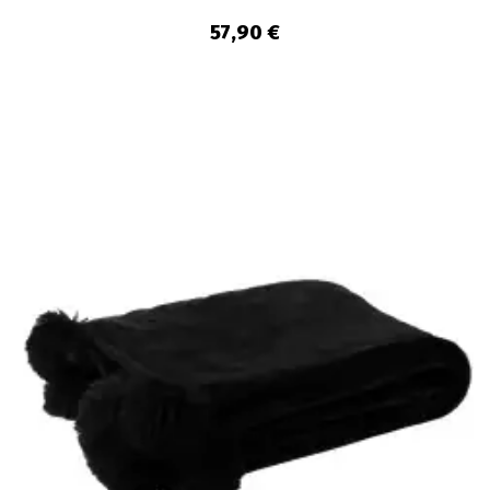
57,90 €