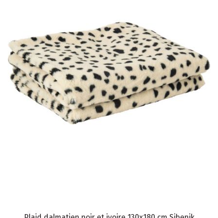
Plaid dalmatien noir et ivoire 130x180 cm Sibenik