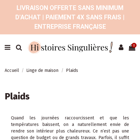
LIVRAISON OFFERTE SANS MINIMUM
D'ACHAT | PAIEMENT 4X SANS FRAIS |
ENTREPRISE FRANÇAISE
0
Accueil
Linge de maison
Plaids
Plaids
Quand les journées raccourcissent et que les
températures baissent, on a naturellement envie de
rendre son intérieur plus chaleureux. Ce n’est pas une
question de budget ou de grands travaux. Parfois, il suffit