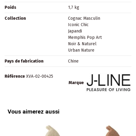
Poids
1,7 kg
Collection
Cognac Masculin
Iconic Chic
Japandi
Memphis Pop Art
Noir & Naturel
Urban Nature
Pays de fabrication
Chine
Référence
XVA-02-00425
Marque
Vous aimerez aussi