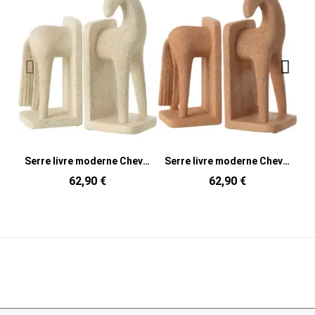
Serre livre moderne Cheval Hauteur 27 cm en Résine Beige Moucheté Siva
Serre livre moderne Cheval Hauteur 27 cm en Résine Terracotta Moucheté Siva
62,90 €
62,90 €