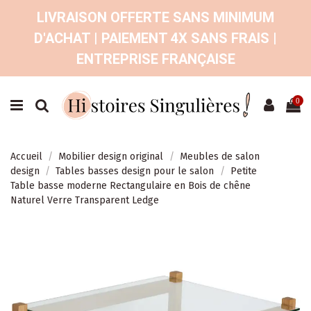
LIVRAISON OFFERTE SANS MINIMUM
D'ACHAT | PAIEMENT 4X SANS FRAIS |
ENTREPRISE FRANÇAISE
0
Accueil
Mobilier design original
Meubles de salon
design
Tables basses design pour le salon
Petite
Table basse moderne Rectangulaire en Bois de chêne
Naturel Verre Transparent Ledge