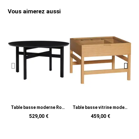
Vous aimerez aussi
Table basse moderne Ronde en Bois de frêne Bois d'eucalyptus Noir Fjord
Table basse vitrine moderne Carrée en Bois MDF Naturel Placage chêne Verre Transparent Glitz
529,00 €
459,00 €