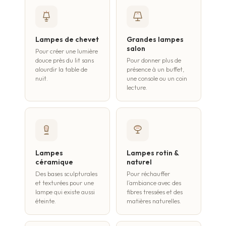
Lampes de chevet
Grandes lampes
salon
Pour créer une lumière
douce près du lit sans
Pour donner plus de
alourdir la table de
présence à un buffet,
nuit.
une console ou un coin
lecture.
Lampes
Lampes rotin &
céramique
naturel
Des bases sculpturales
Pour réchauffer
et texturées pour une
l’ambiance avec des
lampe qui existe aussi
fibres tressées et des
éteinte.
matières naturelles.