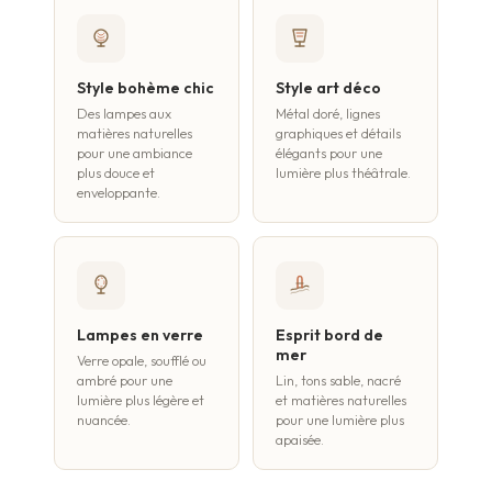
Style bohème chic
Style art déco
Des lampes aux
Métal doré, lignes
matières naturelles
graphiques et détails
pour une ambiance
élégants pour une
plus douce et
lumière plus théâtrale.
enveloppante.
Lampes en verre
Esprit bord de
mer
Verre opale, soufflé ou
ambré pour une
Lin, tons sable, nacré
lumière plus légère et
et matières naturelles
nuancée.
pour une lumière plus
apaisée.