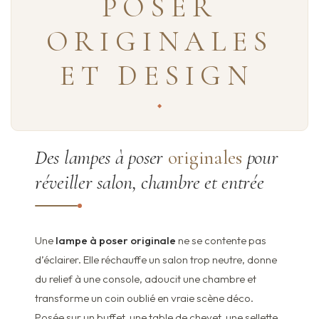
POSER
ORIGINALES
ET DESIGN
Des lampes à poser
originales
pour
réveiller salon, chambre et entrée
Une
lampe à poser originale
ne se contente pas
d’éclairer. Elle réchauffe un salon trop neutre, donne
du relief à une console, adoucit une chambre et
transforme un coin oublié en vraie scène déco.
Posée sur un buffet, une table de chevet, une sellette