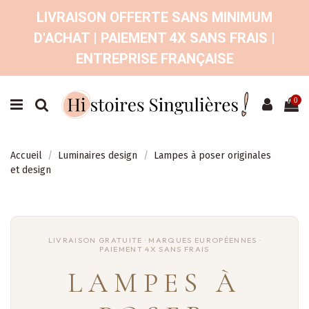
LIVRAISON OFFERTE SANS MINIMUM
D'ACHAT | PAIEMENT 4X SANS FRAIS |
ENTREPRISE FRANÇAISE
0
Accueil
Luminaires design
Lampes à poser originales
et design
LAMPES À