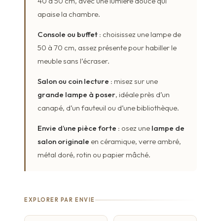
40 à 50 cm, avec une lumière douce qui
apaise la chambre.
Console ou buffet :
choisissez une lampe de
50 à 70 cm, assez présente pour habiller le
meuble sans l’écraser.
Salon ou coin lecture :
misez sur une
grande lampe à poser
, idéale près d’un
canapé, d’un fauteuil ou d’une bibliothèque.
Envie d’une pièce forte :
osez une
lampe de
salon originale
en céramique, verre ambré,
métal doré, rotin ou papier mâché.
EXPLORER PAR ENVIE