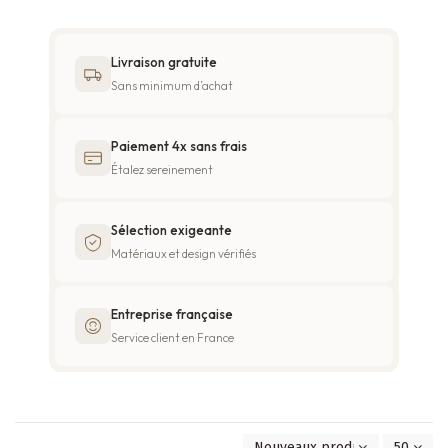
Livraison gratuite
Sans minimum d’achat
Paiement 4x sans frais
Étalez sereinement
Sélection exigeante
Matériaux et design vérifiés
Entreprise française
Service client en France
Nouveaux produits en premie
50