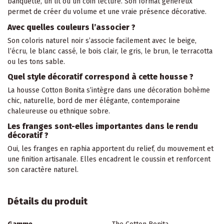
banquette, un lit ou un coin lecture. Son format généreux
permet de créer du volume et une vraie présence décorative.
Avec quelles couleurs l’associer ?
Son coloris naturel noir s’associe facilement avec le beige,
l’écru, le blanc cassé, le bois clair, le gris, le brun, le terracotta
ou les tons sable.
Quel style décoratif correspond à cette housse ?
La housse Cotton Bonita s’intègre dans une décoration bohème
chic, naturelle, bord de mer élégante, contemporaine
chaleureuse ou ethnique sobre.
Les franges sont-elles importantes dans le rendu
décoratif ?
Oui, les franges en raphia apportent du relief, du mouvement et
une finition artisanale. Elles encadrent le coussin et renforcent
son caractère naturel.
Détails du produit