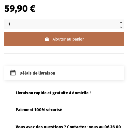
59,90 €
Ajouter au panier
Délais de livraison
Livraison rapide et gratuite à domicile !
Paiement 100% sécurisé
Vous avez des questions ? Contactez-nous au 06 36 00