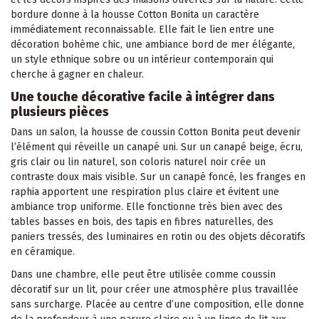
bordure donne à la housse Cotton Bonita un caractère
immédiatement reconnaissable. Elle fait le lien entre une
décoration bohème chic, une ambiance bord de mer élégante,
un style ethnique sobre ou un intérieur contemporain qui
cherche à gagner en chaleur.
Une touche décorative facile à intégrer dans
plusieurs pièces
Dans un salon, la housse de coussin Cotton Bonita peut devenir
l’élément qui réveille un canapé uni. Sur un canapé beige, écru,
gris clair ou lin naturel, son coloris naturel noir crée un
contraste doux mais visible. Sur un canapé foncé, les franges en
raphia apportent une respiration plus claire et évitent une
ambiance trop uniforme. Elle fonctionne très bien avec des
tables basses en bois, des
tapis
en fibres naturelles, des
paniers tressés, des luminaires en rotin ou des objets décoratifs
en céramique.
Dans une chambre, elle peut être utilisée comme coussin
décoratif sur un lit, pour créer une atmosphère plus travaillée
sans surcharge. Placée au centre d’une composition, elle donne