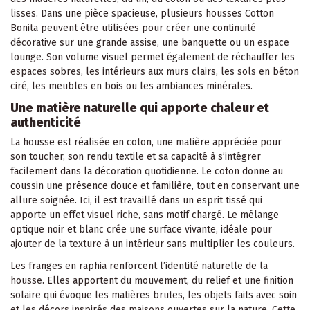
lisses. Dans une pièce spacieuse, plusieurs housses Cotton
Bonita peuvent être utilisées pour créer une continuité
décorative sur une grande assise, une banquette ou un espace
lounge. Son volume visuel permet également de réchauffer les
espaces sobres, les intérieurs aux murs clairs, les sols en béton
ciré, les meubles en bois ou les ambiances minérales.
Une matière naturelle qui apporte chaleur et
authenticité
La housse est réalisée en coton, une matière appréciée pour
son toucher, son rendu textile et sa capacité à s’intégrer
facilement dans la décoration quotidienne. Le coton donne au
coussin une présence douce et familière, tout en conservant une
allure soignée. Ici, il est travaillé dans un esprit tissé qui
apporte un effet visuel riche, sans motif chargé. Le mélange
optique noir et blanc crée une surface vivante, idéale pour
ajouter de la texture à un intérieur sans multiplier les couleurs.
Les franges en raphia renforcent l’identité naturelle de la
housse. Elles apportent du mouvement, du relief et une finition
solaire qui évoque les matières brutes, les objets faits avec soin
et les décors inspirés des maisons ouvertes sur la nature. Cette