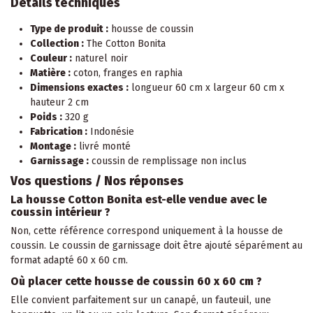
Détails techniques
Type de produit :
housse de coussin
Collection :
The Cotton Bonita
Couleur :
naturel noir
Matière :
coton, franges en raphia
Dimensions exactes :
longueur 60 cm x largeur 60 cm x
hauteur 2 cm
Poids :
320 g
Fabrication :
Indonésie
Montage :
livré monté
Garnissage :
coussin de remplissage non inclus
Vos questions / Nos réponses
La housse Cotton Bonita est-elle vendue avec le
coussin intérieur ?
Non, cette référence correspond uniquement à la housse de
coussin. Le coussin de garnissage doit être ajouté séparément au
format adapté 60 x 60 cm.
Où placer cette housse de coussin 60 x 60 cm ?
Elle convient parfaitement sur un canapé, un fauteuil, une