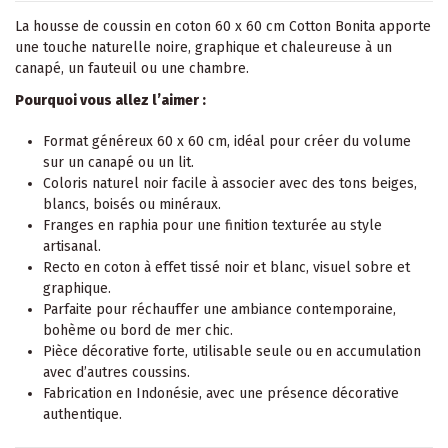
La housse de
coussin
en coton 60 x 60 cm Cotton Bonita apporte
une touche naturelle noire, graphique et chaleureuse à un
canapé
, un
fauteuil
ou une chambre.
Pourquoi vous allez l’aimer :
Format généreux 60 x 60 cm, idéal pour créer du volume
sur un canapé ou un lit.
Coloris naturel noir facile à associer avec des tons beiges,
blancs, boisés ou minéraux.
Franges en raphia pour une finition texturée au style
artisanal.
Recto en coton à effet tissé noir et blanc, visuel sobre et
graphique.
Parfaite pour réchauffer une ambiance contemporaine,
bohème ou bord de mer chic.
Pièce décorative forte, utilisable seule ou en accumulation
avec d’autres coussins.
Fabrication en Indonésie, avec une présence décorative
authentique.