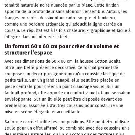
tonalité naturelle noire nuancée par le blanc. Cette finition
apporte de la profondeur sans alourdir l’ensemble. Autour, les
franges en raphia dessinent un cadre souple et lumineux,
comme une bordure artisanale qui adoucit la ligne carrée du
coussin. Le résultat est à la fois chaleureux, graphique et facile à
intégrer dans un intérieur actuel.
Un format 60 x 60 cm pour créer du volume et
structurer l’espace
Avec ses dimensions de 60 x 60 cm, la housse Cotton Bonita
offre une belle présence décorative. Ce format permet de
composer un décor plus généreux qu’un coussin classique de
petite taille. Sur un grand canapé, elle peut être placée en
pièce centrale pour créer un point d’ancrage visuel. Sur un
fauteuil profond, elle apporte du confort visuel et une sensation
enveloppante. Sur un lit, elle peut être disposée devant des
oreillers ou associée à d’autres coussins pour construire une
mise en scène élégante et accueillante.
Sa forme carrée facilite les compositions. Elle peut être utilisée
seule pour un effet affirmé, ou combinée avec des coussins unis,
des matières naturelles, du lin, du coton ou des textures plus