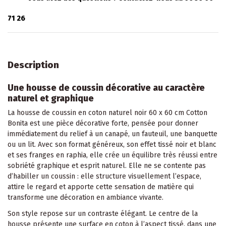
71 26
Description
Une housse de coussin décorative au caractère
naturel et graphique
La housse de
coussin
en coton naturel noir 60 x 60 cm Cotton
Bonita est une pièce décorative forte, pensée pour donner
immédiatement du relief à un
canapé
, un
fauteuil
, une banquette
ou un lit. Avec son format généreux, son effet tissé noir et blanc
et ses franges en raphia, elle crée un équilibre très réussi entre
sobriété graphique et esprit naturel. Elle ne se contente pas
d’habiller un coussin : elle structure visuellement l’espace,
attire le regard et apporte cette sensation de matière qui
transforme une décoration en ambiance vivante.
Son style repose sur un contraste élégant. Le centre de la
housse présente une surface en coton à l’aspect tissé, dans une