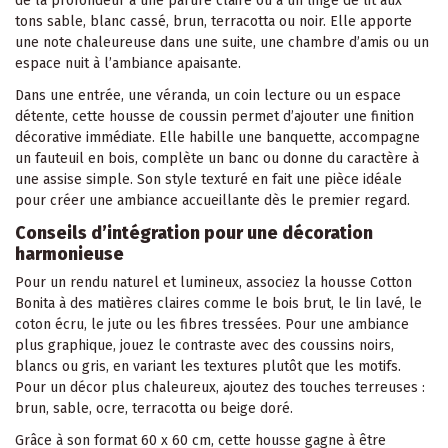
de la profondeur à une parure claire ou à un linge de lit aux
tons sable, blanc cassé, brun, terracotta ou noir. Elle apporte
une note chaleureuse dans une suite, une chambre d’amis ou un
espace nuit à l’ambiance apaisante.
Dans une entrée, une véranda, un coin lecture ou un espace
détente, cette housse de coussin permet d’ajouter une finition
décorative immédiate. Elle habille une banquette, accompagne
un fauteuil en bois, complète un banc ou donne du caractère à
une assise simple. Son style texturé en fait une pièce idéale
pour créer une ambiance accueillante dès le premier regard.
Conseils d’intégration pour une décoration
harmonieuse
Pour un rendu naturel et lumineux, associez la housse Cotton
Bonita à des matières claires comme le bois brut, le lin lavé, le
coton écru, le jute ou les fibres tressées. Pour une ambiance
plus graphique, jouez le contraste avec des coussins noirs,
blancs ou gris, en variant les textures plutôt que les motifs.
Pour un décor plus chaleureux, ajoutez des touches terreuses :
brun, sable, ocre, terracotta ou beige doré.
Grâce à son format 60 x 60 cm, cette housse gagne à être