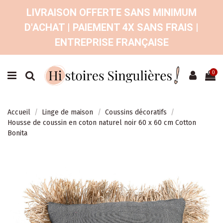
LIVRAISON OFFERTE SANS MINIMUM
D'ACHAT | PAIEMENT 4X SANS FRAIS |
ENTREPRISE FRANÇAISE
0
Accueil
Linge de maison
Coussins décoratifs
Housse de coussin en coton naturel noir 60 x 60 cm Cotton
Bonita