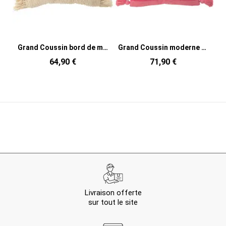
Grand Coussin bord de mer Carré 50x50 en Coton Blanc crème Avec franges Breeze
Grand Coussin moderne Carré 50x50 en Coton Rose Avec pompons Motif lignes Tazi
64,90 €
71,90 €
Livraison offerte
sur tout le site