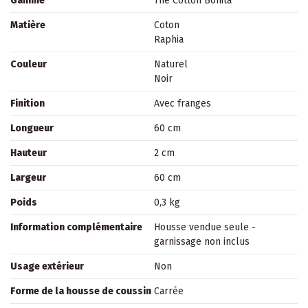
Gamme
The Cotton Bonita
Matière
Coton
Raphia
Couleur
Naturel
Noir
Finition
Avec franges
Longueur
60 cm
Hauteur
2 cm
Largeur
60 cm
Poids
0,3 kg
Information complémentaire
Housse vendue seule -
garnissage non inclus
Usage extérieur
Non
Forme de la housse de coussin
Carrée