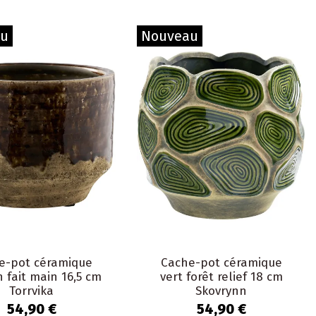
au
Nouveau
e-pot céramique
Cache-pot céramique
 fait main 16,5 cm
vert forêt relief 18 cm
Torrvika
Skovrynn
54,90 €
54,90 €