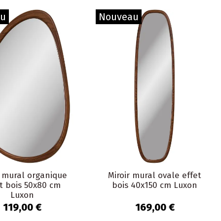
au
Nouveau
r mural organique
Miroir mural ovale effet
t bois 50x80 cm
bois 40x150 cm Luxon
Luxon
119,00 €
169,00 €