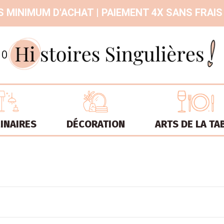
 MINIMUM D'ACHAT | PAIEMENT 4X SANS FRAIS
9.3
/
10
INAIRES
DÉCORATION
ARTS DE LA TA