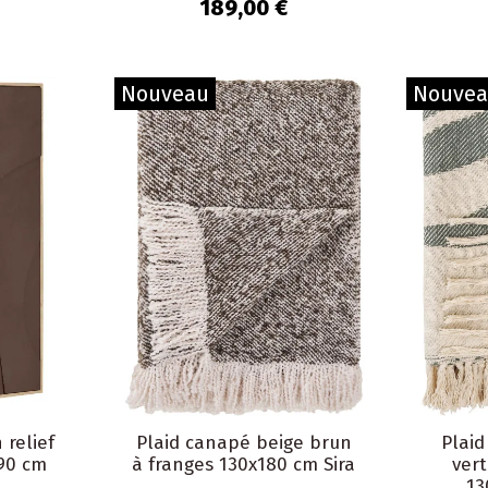
189,00 €
Nouveau
Nouve
 relief
Plaid canapé beige brun
Plaid
90 cm
à franges 130x180 cm Sira
vert
13