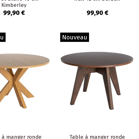
Kimberley
99,90 €
99,90 €
au
Nouveau
e à manger ronde
Table à manger ronde