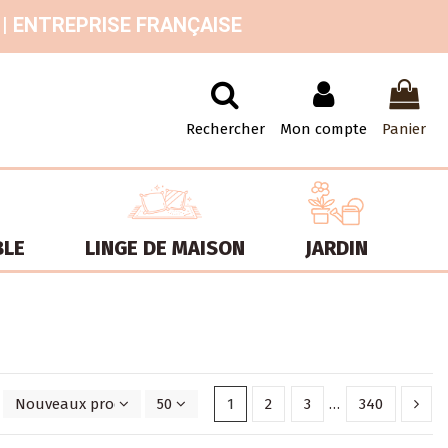
 | ENTREPRISE FRANÇAISE
Rechercher
Mon compte
Panier
BLE
LINGE DE MAISON
JARDIN
Nouveaux produits en premier
50
1
2
3
…
340