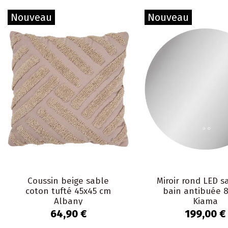
Nouveau
Nouveau
Coussin beige sable
Miroir rond LED s
coton tufté 45x45 cm
bain antibuée 
Albany
Kiama
64,90 €
199,00 €