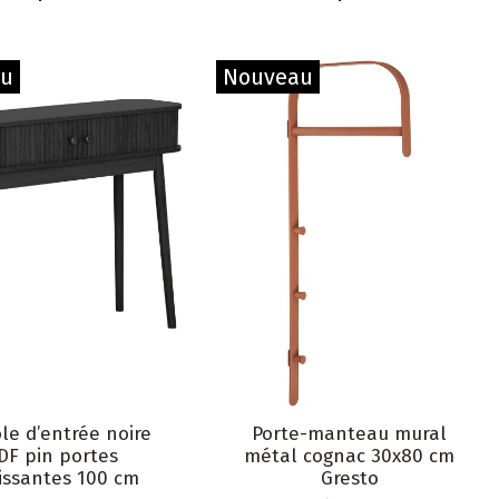
au
Nouveau
le d’entrée noire
Porte-manteau mural
DF pin portes
métal cognac 30x80 cm
issantes 100 cm
Gresto