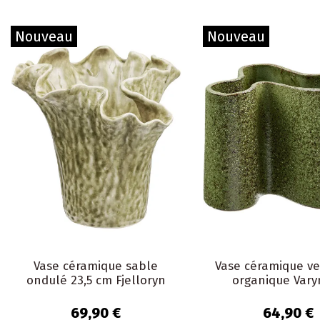
Nouveau
Nouveau
Vase céramique sable
Vase céramique ve
ondulé 23,5 cm Fjelloryn
organique Vary
69,90 €
64,90 €