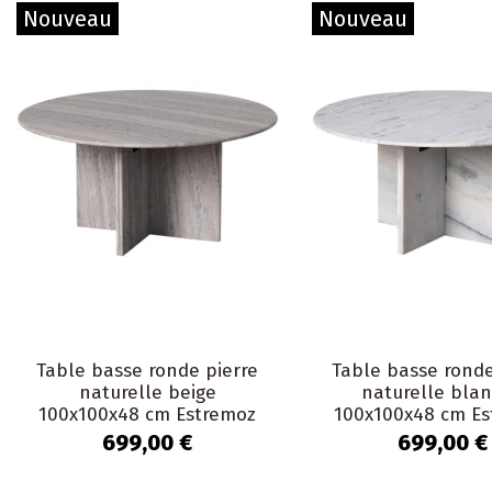
Nouveau
Nouveau
Table basse ronde pierre
Table basse ronde
naturelle beige
naturelle bla
100x100x48 cm Estremoz
100x100x48 cm E
699,00 €
699,00 €