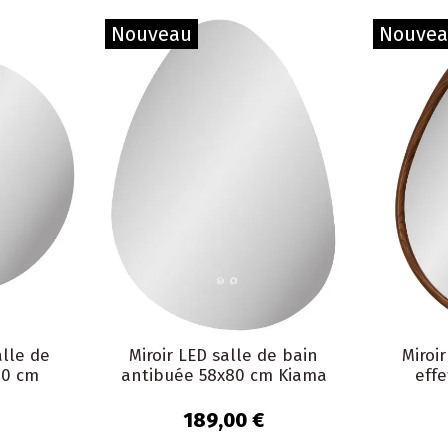
Nouveau
Nouve
alle de
Miroir LED salle de bain
Miroi
80 cm
antibuée 58x80 cm Kiama
effe
189,00 €