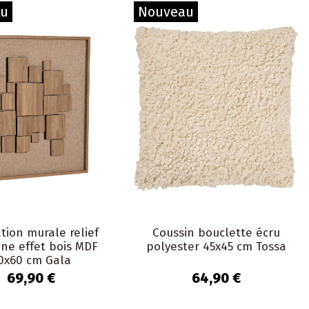
au
Nouveau
tion murale relief
Coussin bouclette écru
ne effet bois MDF
polyester 45x45 cm Tossa
0x60 cm Gala
69,90 €
64,90 €