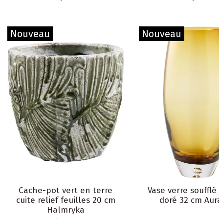
Nouveau
Nouveau
Cache-pot vert en terre
Vase verre soufflé
cuite relief feuilles 20 cm
doré 32 cm Aur
Halmryka