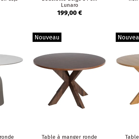
Lunaro
199,00 €
Nouveau
Nouve
ronde
Table à manger ronde
Tabl