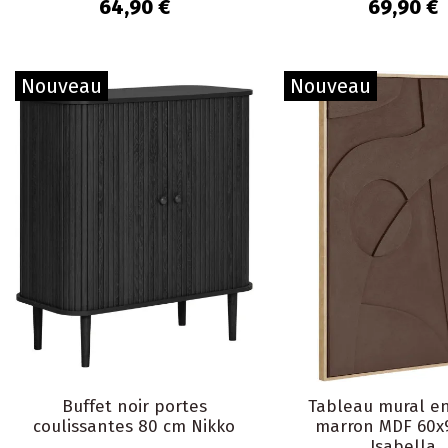
64,90 €
69,90 €
Nouveau
Nouveau
Buffet noir portes
Tableau mural en
coulissantes 80 cm Nikko
marron MDF 60x
Isabella