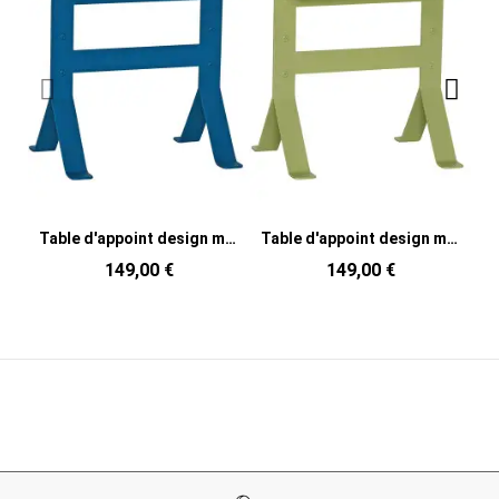
Table d'appoint design moderne Rectangulaire en Métal Bleu pétrole Fold
Table d'appoint design moderne Rectangulaire en Métal Vert clair Fold
149,00 €
149,00 €