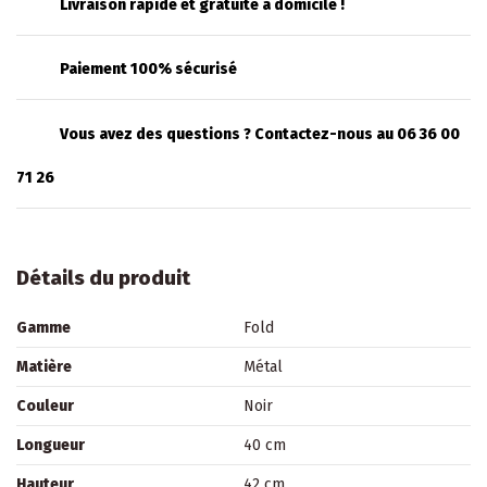
Livraison rapide et gratuite à domicile !
Paiement 100% sécurisé
Vous avez des questions ? Contactez-nous au 06 36 00
71 26
Détails du produit
Gamme
Fold
Matière
Métal
Couleur
Noir
Longueur
40 cm
Hauteur
42 cm