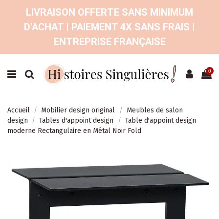
LIVRAISON OFFERTE SANS MINIMUM
D'ACHAT | PAIEMENT 4X SANS FRAIS |
ENTREPRISE FRANÇAISE
0
Accueil
Mobilier design original
Meubles de salon
design
Tables d'appoint design
Table d'appoint design
moderne Rectangulaire en Métal Noir Fold