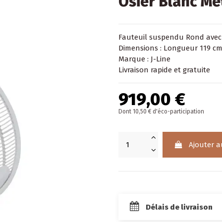
Osier Blanc Mé
Fauteuil
suspendu Rond avec p
Dimensions : Longueur 119 cm
Marque : J-Line
Livraison rapide et gratuite
919,00 €
Dont 10,50 € d'éco-participation
Ajouter a
Délais de livraison