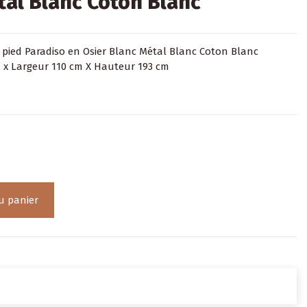
tal Blanc Coton Blanc
ied Paradiso en Osier Blanc Métal Blanc Coton Blanc
 x Largeur 110 cm X Hauteur 193 cm
u panier