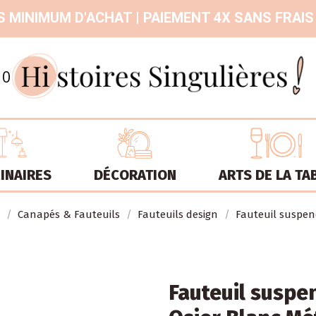
 MINIMUM D'ACHAT | PAIEMENT 4X SANS FRAIS
9.3
/
10
INAIRES
DÉCORATION
ARTS DE LA TA
Canapés & Fauteuils
Fauteuils design
Fauteuil suspen
Fauteuil suspe