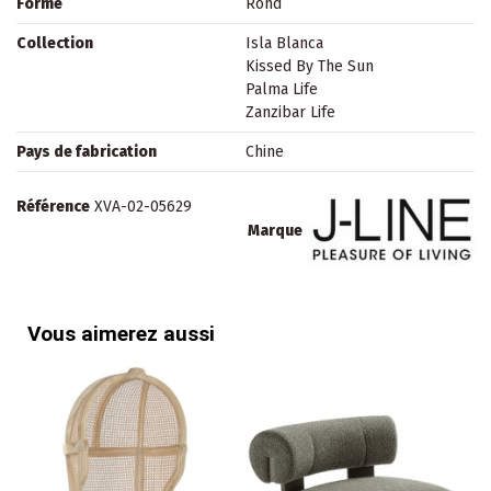
Forme
Rond
Collection
Isla Blanca
Kissed By The Sun
Palma Life
Zanzibar Life
Pays de fabrication
Chine
Référence
XVA-02-05629
Marque
Vous aimerez aussi